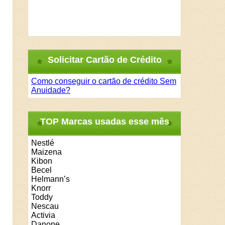
Solicitar Cartão de Crédito
Como conseguir o cartão de crédito Sem
Anuidade?
TOP Marcas usadas esse mês
Nestlé
Maizena
Kibon
Becel
Helmann’s
Knorr
Toddy
Nescau
Activia
Danone