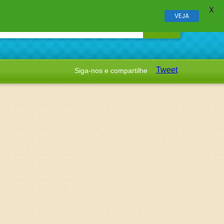
X
VEJA
Tweet
Siga-nos e compartilhe