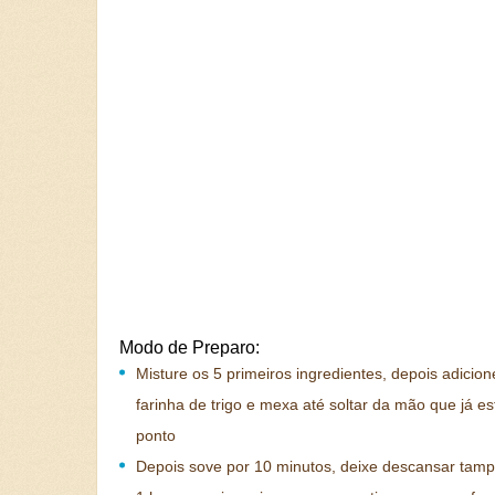
Modo de Preparo:
Misture os 5 primeiros ingredientes, depois adicion
farinha de trigo e mexa até soltar da mão que já es
ponto
Depois sove por 10 minutos, deixe descansar tam