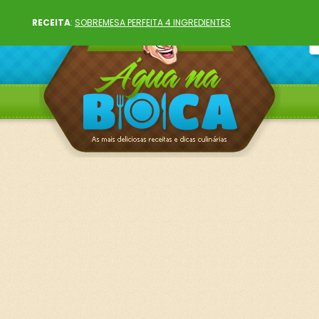
RECEITA
:
SOBREMESA PERFEITA 4 INGREDIENTES