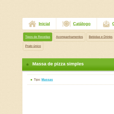
Inicial
Catálogo
Tipos de Receitas
Acompanhamentos
Bebidas e Drinks
Prato único
Massa de pizza simples
Tipo:
Massas