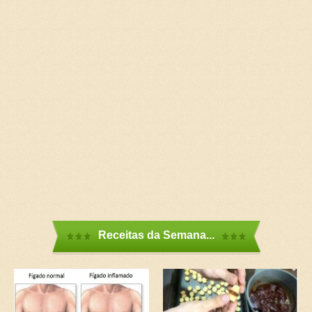
Receitas da Semana...