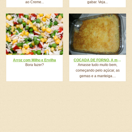
ao Creme...
gabar. Veja...
Arroz com Milho e Ervilha
COCADA DE FORNO, A melhor de todas!
Bora fazer?
Amasse tudo muito bem,
começando pelo açúcar, as
gemas e a manteiga....