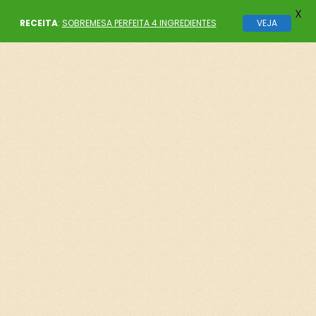
X
RECEITA
:
SOBREMESA PERFEITA 4 INGREDIENTES
VEJA