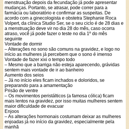
menstruação depois da fecundação já pode apresentar
mudanças. Portanto, se atrasar, pode correr para a
farmácia ou laboratório e confirmar as suspeitas. De
acordo com a ginecologista e obstetra Stephanie Roca
Volpert, da clínica Studio Ser, se o seu ciclo é de 28 dias e
a menstruação deve vir no dia 28 do mês, caso ocorra
atraso, você já pode fazer o teste no dia 1º do mês
seguinte
Vontade de dormir
– Alterações no sono são comuns na gravidez, e logo no
início as mulheres já percebem que o sono é imenso
Vontade de fazer xixi o tempo todo
– Mesmo que a barriga não esteja aparecendo, grávidas
sentem mais vontade de ir ao banheiro
Aumento dos seios
– Já no início eles ficam inchados e doloridos, se
preparando para a amamentação
Prisão de ventre
– Os movimentos peristálticos (a famosa cólica) ficam
mais lentos na gravidez, por isso muitas mulheres sentem
maior dificuldade de evacuar
Enjoos
– As alterações hormonais costumam deixar as mulheres
enjoadas já no início da gravidez, especialmente pela
manhã