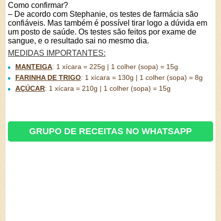
Como confirmar?
– De acordo com Stephanie, os testes de farmácia são
confiáveis. Mas também é possível tirar logo a dúvida em
um posto de saúde. Os testes são feitos por exame de
sangue, e o resultado sai no mesmo dia.
MEDIDAS IMPORTANTES:
MANTEIGA
:
1 xícara = 225g | 1 colher (sopa) = 15g
FARINHA DE TRIGO
:
1 xícara = 130g | 1 colher (sopa) = 8g
AÇÚCAR
:
1 xícara = 210g | 1 colher (sopa) = 15g
GRUPO DE RECEITAS NO WHATSAPP