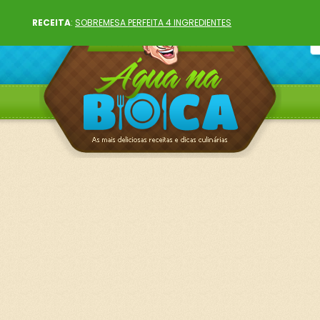
RECEITA
:
SOBREMESA PERFEITA 4 INGREDIENTES