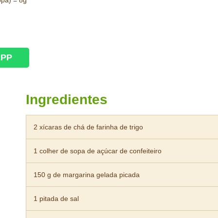
opa) = 8g
APP
Ingredientes
2 xícaras de chá de farinha de trigo
1 colher de sopa de açúcar de confeiteiro
150 g de margarina gelada picada
1 pitada de sal