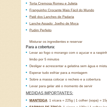
Torta Cremosa Romeu e Julieta
Franguinho Crocante Mais Fácil do Mundo
Patê dos Lanches de Padaria
Lanche Assado: Joelho de Moça
Pudim Perfeito
Misturar os ingredientes e reservar
Para a cobertura:
Levar ao fogo o morango com o açucar e a raspin
limão por 5 minutos
Desligar e acrescentar a gelatina sem água e mist
Esperar tudo esfriar para a montagem
Sobre a massa colocar o recheio e a cobertura
Levar para gelar até o momento de servir
MEDIDAS IMPORTANTES:
MANTEIGA
:
1 xícara = 225g | 1 colher (sopa) = 15