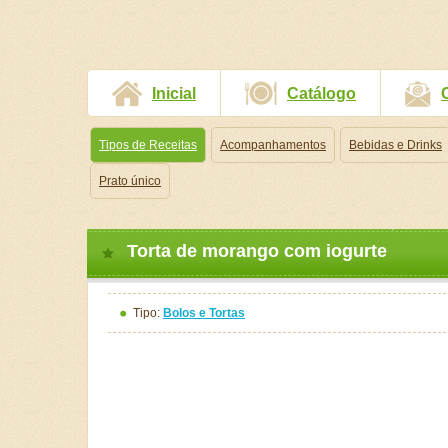
Inicial
Catálogo
Tipos de Receitas
Acompanhamentos
Bebidas e Drinks
Prato único
Torta de morango com iogurte
Tipo:
Bolos e Tortas