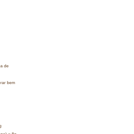
ha de
urar bem
g