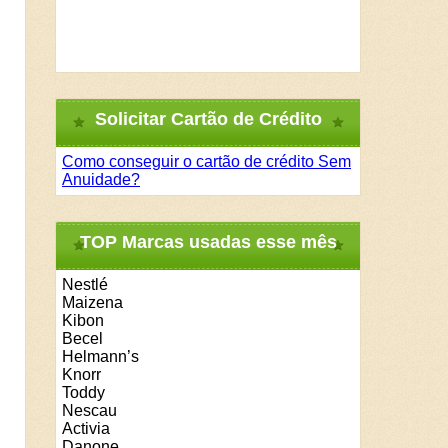
Solicitar Cartão de Crédito
Como conseguir o cartão de crédito Sem
Anuidade?
TOP Marcas usadas esse mês
Nestlé
Maizena
Kibon
Becel
Helmann’s
Knorr
Toddy
Nescau
Activia
Danone