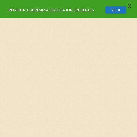
X
RECEITA
:
SOBREMESA PERFEITA 4 INGREDIENTES
VEJA