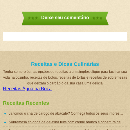
Deixe seu comentário
Receitas e Dicas Culinárias
Tenha sempre ótimas opções de receitas a um simples clique para facilitar sua
vida na cozinha, receitas de bolos, receitas de tortas e receitas de sobremesas
que deixam o cardápio da sua casa uma delícia
Receitas Água na Boca
Receitas Recentes
Já tomou o chá de caroço de abacate? Conheça todos os seus impressionantes benefícios!
Sobremesa colorida de gelatina feita com creme branco e cobertura de mousse de gelatina