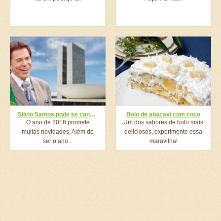
Silvio Santos pode se candidatar à presidência em 2018. Você votaria nele?
Bolo de abacaxi com coco
O ano de 2018 promete
Um dos sabores de bolo mais
muitas novidades. Além de
deliciosos, experimente essa
ser o ano...
maravilha!