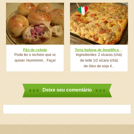
Pão de cebola
Torta Italiana de liquidificador fácil um lanche perfeito para qualquer hora do dia
Pode ter o recheio que vc
Ingredientes: 2 xícaras (chá)
quiser. Hummmm... Faça!
de leite 1/2 xícara (chá)
de óleo de soja 4...
Deixe seu comentário