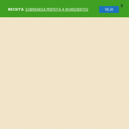
X
RECEITA
:
SOBREMESA PERFEITA 4 INGREDIENTES
VEJA