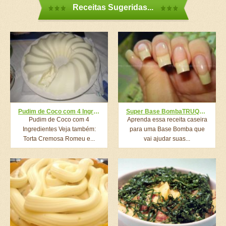
Receitas Sugeridas...
Pudim de Coco com 4 Ingredientes
Super Base BombaTRUQUEUnhas Grandes E Fortes
Pudim de Coco com 4
Aprenda essa receita caseira
Ingredientes Veja também:
para uma Base Bomba que
Torta Cremosa Romeu e...
vai ajudar suas...