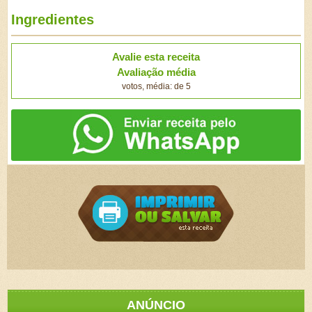
Ingredientes
Avalie esta receita
Avaliação média
votos, média: de 5
ANÚNCIO