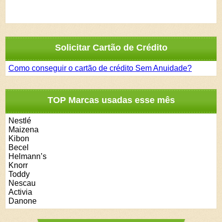
Solicitar Cartão de Crédito
Como conseguir o cartão de crédito Sem Anuidade?
TOP Marcas usadas esse mês
Nestlé
Maizena
Kibon
Becel
Helmann’s
Knorr
Toddy
Nescau
Activia
Danone