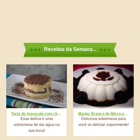
Receitas da Semana...
Torta de maracujá com chocolate meio amargo e branco
Manjar Branco de Micro-ondas
Essa delícia é uma
Deliciosa sobremesa para
sobremesa de dar água na
você se deliciar, experimente!
sua boca!