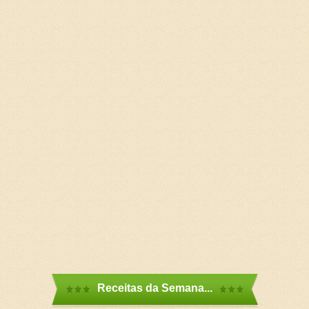
Receitas da Semana...