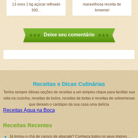
13 ovos 1 kg açúcar refinado
maravilhosa receita de
300...
brownie!
Deixe seu comentário
Receitas e Dicas Culinárias
Tenha sempre ótimas opções de receitas a um simples clique para facilitar sua
vida na cozinha, receitas de bolos, receitas de tortas e receitas de sobremesas
que deixam o cardápio da sua casa uma delícia
Receitas Água na Boca
Receitas Recentes
Já tomou o chá de caroço de abacate? Conheça todos os seus impressionantes benefícios!