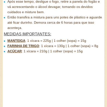
Após esse tempo, desligue o fogo, retire a panela do fogão e
vá acrescentando o álcool devagar, tomando os devidos
cuidados e misture bem.
Então transfira a mistura para uns potes de plástico e aguarde
até ficar durinho. Demora cerca de 6 horas para que isso
aconteça.
MEDIDAS IMPORTANTES:
MANTEIGA
:
1 xícara = 225g | 1 colher (sopa) = 15g
FARINHA DE TRIGO
:
1 xícara = 130g | 1 colher (sopa) = 8g
AÇÚCAR
:
1 xícara = 210g | 1 colher (sopa) = 15g