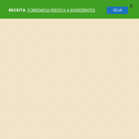
X
RECEITA
:
SOBREMESA PERFEITA 4 INGREDIENTES
VEJA