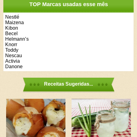
TOP Marcas usadas esse mês
Nestlé
Maizena
Kibon
Becel
Helmann’s
Knorr
Toddy
Nescau
Activia
Danone
Receitas Sugeridas...