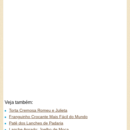
Veja também:
Torta Cremosa Romeu e Julieta
Franguinho Crocante Mais Fácil do Mundo
Patê dos Lanches de Padaria
Lanche Assado: Joelho de Moça