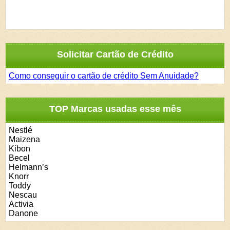
Solicitar Cartão de Crédito
Como conseguir o cartão de crédito Sem Anuidade?
TOP Marcas usadas esse mês
Nestlé
Maizena
Kibon
Becel
Helmann’s
Knorr
Toddy
Nescau
Activia
Danone