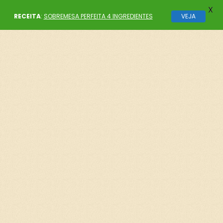
X
RECEITA
:
SOBREMESA PERFEITA 4 INGREDIENTES
VEJA