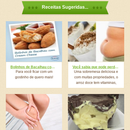
Receitas Sugeridas...
Bolinhos de Bacalhau com Cream Cheese
Você sabia que pode perder peso comendo arroz doce?
Para você ficar com um
Uma sobremesa deliciosa e
gostinho de quero mais!
com muitas propriedades, o
arroz doce tem vitaminas,
proteínas e cálcio....