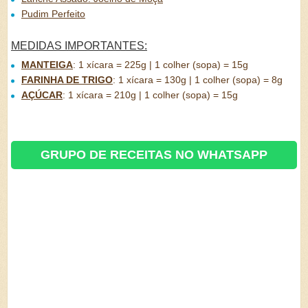
Pudim Perfeito
MEDIDAS IMPORTANTES:
MANTEIGA
:
1 xícara = 225g | 1 colher (sopa) = 15g
FARINHA DE TRIGO
:
1 xícara = 130g | 1 colher (sopa) = 8g
AÇÚCAR
:
1 xícara = 210g | 1 colher (sopa) = 15g
GRUPO DE RECEITAS NO WHATSAPP