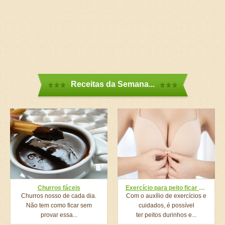
Receitas da Semana...
Churros fáceis
Exercício para peito ficar durinho e empinado
Churros nosso de cada dia.
Com o auxílio de exercícios e
Não tem como ficar sem
cuidados, é possível
provar essa...
ter peitos durinhos e...