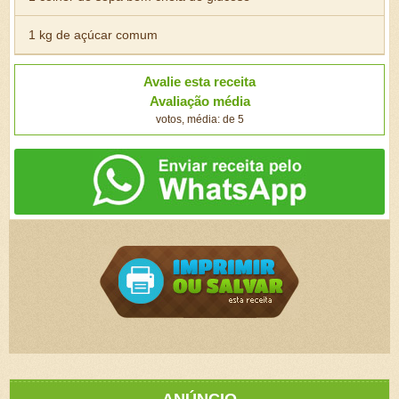
1 kg de açúcar comum
Avalie esta receita
Avaliação média
votos, média: de 5