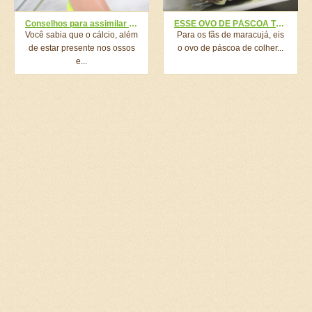
Conselhos para assimilar o cálcio que ingerimos e não perdê-lo
ESSE OVO DE PÁSCOA TRUFADO DE MARACUJÁ É O TOP 5 DE VENDAS TODO ANO!
Você sabia que o cálcio, além
Para os fãs de maracujá, eis
de estar presente nos ossos
o ovo de páscoa de colher...
e...