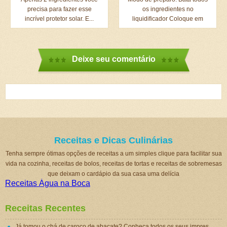
precisa para fazer esse
os ingredientes no
incrível protetor solar. E...
liquidificador Coloque em
forma...
Deixe seu comentário
Receitas e Dicas Culinárias
Tenha sempre ótimas opções de receitas a um simples clique para facilitar sua
vida na cozinha, receitas de bolos, receitas de tortas e receitas de sobremesas
que deixam o cardápio da sua casa uma delícia
Receitas Água na Boca
Receitas Recentes
Já tomou o chá de caroço de abacate? Conheça todos os seus impressionantes benefícios!