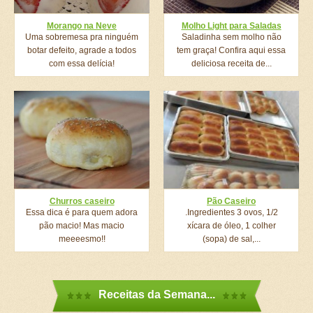
Morango na Neve
Molho Light para Saladas
Uma sobremesa pra ninguém
Saladinha sem molho não
botar defeito, agrade a todos
tem graça! Confira aqui essa
com essa delícia!
deliciosa receita de...
Churros caseiro
Pão Caseiro
Essa dica é para quem adora
.Ingredientes 3 ovos, 1/2
pão macio! Mas macio
xícara de óleo, 1 colher
meeeesmo!!
(sopa) de sal,...
Receitas da Semana...