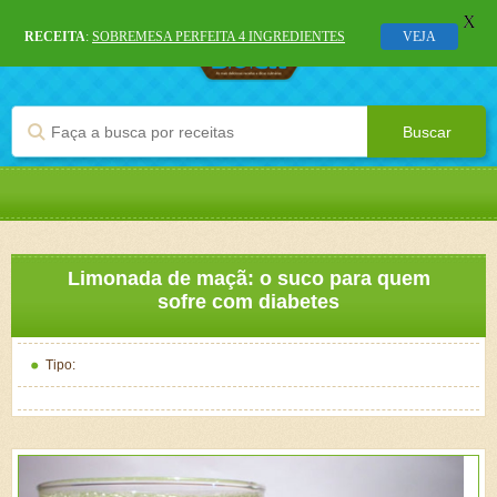
X
RECEITA
:
SOBREMESA PERFEITA 4 INGREDIENTES
VEJA
Limonada de maçã: o suco para quem
sofre com diabetes
Tipo: