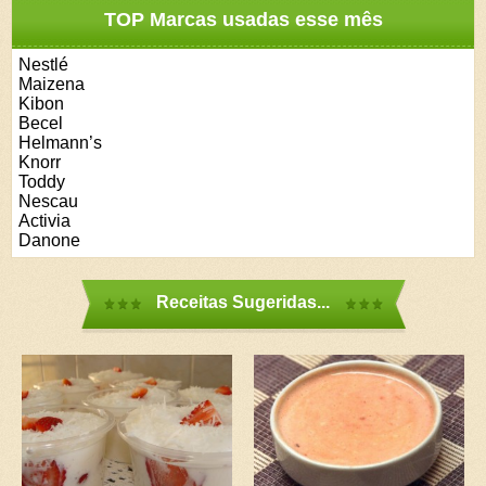
TOP Marcas usadas esse mês
Nestlé
Maizena
Kibon
Becel
Helmann’s
Knorr
Toddy
Nescau
Activia
Danone
Receitas Sugeridas...