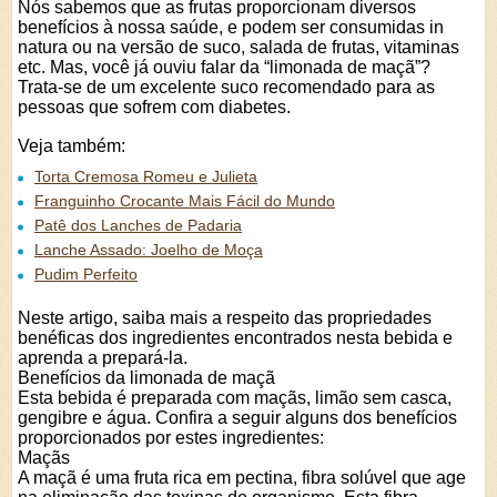
Nós sabemos que as frutas proporcionam diversos
benefícios à nossa saúde, e podem ser consumidas
in
natura
ou na versão de suco, salada de frutas, vitaminas
etc. Mas, você já ouviu falar da “limonada de maçã”?
Trata-se de um excelente suco recomendado para as
pessoas que sofrem com diabetes.
Veja também:
Torta Cremosa Romeu e Julieta
Franguinho Crocante Mais Fácil do Mundo
Patê dos Lanches de Padaria
Lanche Assado: Joelho de Moça
Pudim Perfeito
Neste artigo, saiba mais a respeito das propriedades
benéficas dos ingredientes encontrados nesta bebida e
aprenda a prepará-la.
Benefícios da limonada de maçã
Esta bebida é preparada com maçãs, limão sem casca,
gengibre e água. Confira a seguir alguns dos benefícios
proporcionados por estes ingredientes:
Maçãs
A maçã é uma fruta rica em pectina, fibra solúvel que age