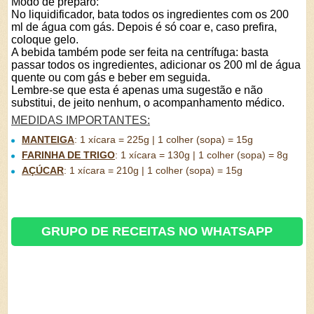
Modo de preparo:
No liquidificador, bata todos os ingredientes com os 200
ml de água com gás. Depois é só coar e, caso prefira,
coloque gelo.
A bebida também pode ser feita na centrífuga: basta
passar todos os ingredientes, adicionar os 200 ml de água
quente ou com gás e beber em seguida.
Lembre-se que esta é apenas uma sugestão e não
substitui, de jeito nenhum, o acompanhamento médico.
MEDIDAS IMPORTANTES:
MANTEIGA
:
1 xícara = 225g | 1 colher (sopa) = 15g
FARINHA DE TRIGO
:
1 xícara = 130g | 1 colher (sopa) = 8g
AÇÚCAR
:
1 xícara = 210g | 1 colher (sopa) = 15g
GRUPO DE RECEITAS NO WHATSAPP