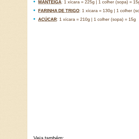
MANTEIGA
:
1 xícara = 225g | 1 colher (sopa) = 15
FARINHA DE TRIGO
:
1 xícara = 130g | 1 colher (s
AÇÚCAR
:
1 xícara = 210g | 1 colher (sopa) = 15g
Veja também: