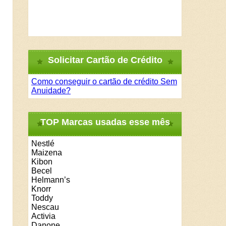
Solicitar Cartão de Crédito
Como conseguir o cartão de crédito Sem
Anuidade?
TOP Marcas usadas esse mês
Nestlé
Maizena
Kibon
Becel
Helmann’s
Knorr
Toddy
Nescau
Activia
Danone