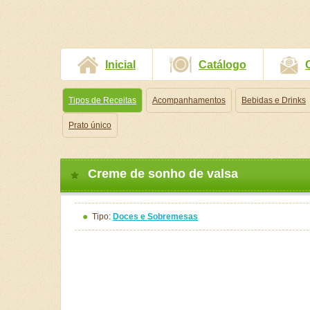
Inicial
Catálogo
Tipos de Receitas
Acompanhamentos
Bebidas e Drinks
Prato único
Creme de sonho de valsa
Tipo:
Doces e Sobremesas