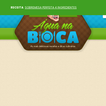
RECEITA
:
SOBREMESA PERFEITA 4 INGREDIENTES