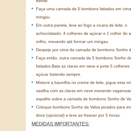
esfriar.
Faça uma camada de 5 bombons fatiados em cima
mingau.
Em outra panela, leve ao fogo a xícara de leite, o
achocolatado, 4 colheres de açúcar e 1 colher do 
milho, mexendo até formar um mingau.
Despeje por cima da camada de bombons Sonho d
Faça então, outra camada de 5 bombons Sonho de
fatiados.Bata as claras em neve e junte 5 colheres
açúcar batendo sempre.
Misture a baunilha no creme de leite, jogue esta m
vasilha com as claras em neve mexendo vagarosa
espalhe sobre a camada de bombons Sonho de Va
Coloque bombons Sonho de Valsa picados para enf
doce (opcional) e leve ao freezer por 5 horas.
MEDIDAS IMPORTANTES: