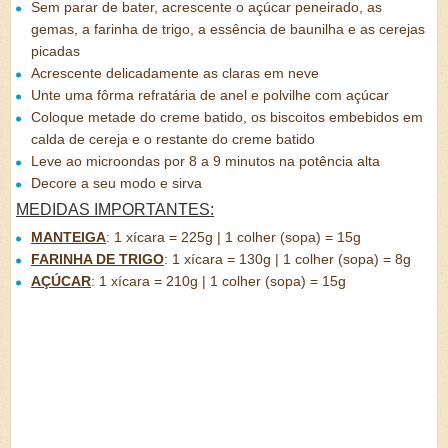
Sem parar de bater, acrescente o açúcar peneirado, as
gemas, a farinha de trigo, a essência de baunilha e as cerejas
picadas
Acrescente delicadamente as claras em neve
Unte uma fôrma refratária de anel e polvilhe com açúcar
Coloque metade do creme batido, os biscoitos embebidos em
calda de cereja e o restante do creme batido
Leve ao microondas por 8 a 9 minutos na potência alta
Decore a seu modo e sirva
MEDIDAS IMPORTANTES:
MANTEIGA
:
1 xícara = 225g | 1 colher (sopa) = 15g
FARINHA DE TRIGO
:
1 xícara = 130g | 1 colher (sopa) = 8g
AÇÚCAR
:
1 xícara = 210g | 1 colher (sopa) = 15g