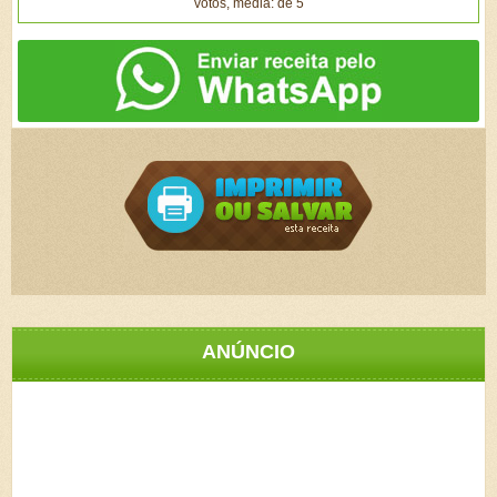
votos, média: de 5
ANÚNCIO