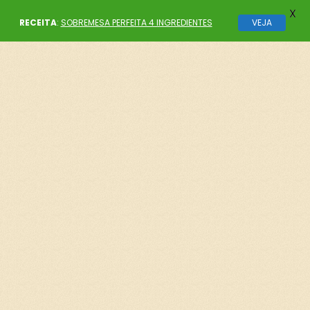
X
RECEITA
:
SOBREMESA PERFEITA 4 INGREDIENTES
VEJA