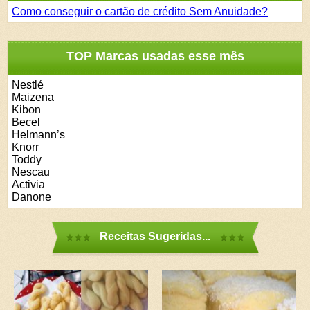
Como conseguir o cartão de crédito Sem Anuidade?
TOP Marcas usadas esse mês
Nestlé
Maizena
Kibon
Becel
Helmann’s
Knorr
Toddy
Nescau
Activia
Danone
Receitas Sugeridas...