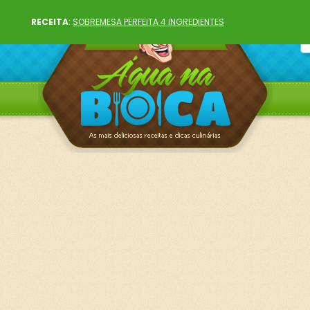
RECEITA
:
SOBREMESA PERFEITA 4 INGREDIENTES