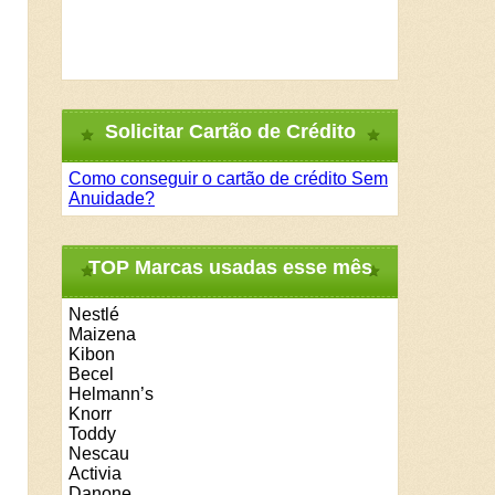
Solicitar Cartão de Crédito
Como conseguir o cartão de crédito Sem
Anuidade?
TOP Marcas usadas esse mês
Nestlé
Maizena
Kibon
Becel
Helmann’s
Knorr
Toddy
Nescau
Activia
Danone