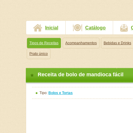
Inicial
Catálogo
Tipos de Receitas
Acompanhamentos
Bebidas e Drinks
Prato único
Receita de bolo de mandioca fácil
Tipo:
Bolos e Tortas