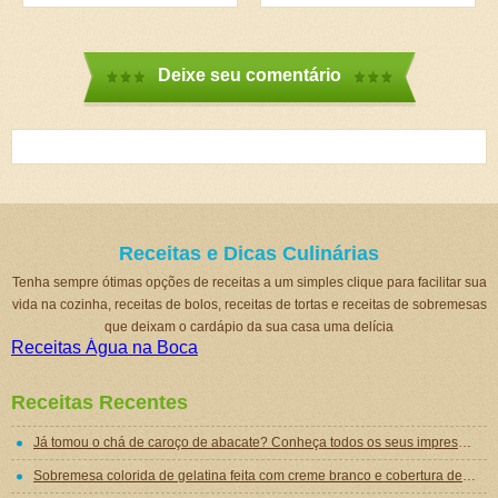
Deixe seu comentário
Receitas e Dicas Culinárias
Tenha sempre ótimas opções de receitas a um simples clique para facilitar sua
vida na cozinha, receitas de bolos, receitas de tortas e receitas de sobremesas
que deixam o cardápio da sua casa uma delícia
Receitas Água na Boca
Receitas Recentes
Já tomou o chá de caroço de abacate? Conheça todos os seus impressionantes benefícios!
Sobremesa colorida de gelatina feita com creme branco e cobertura de mousse de gelatina