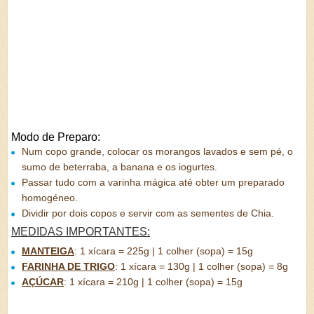
Modo de Preparo:
Num copo grande, colocar os morangos lavados e sem pé, o
sumo de beterraba, a banana e os iogurtes.
Passar tudo com a varinha mágica até obter um preparado
homogéneo.
Dividir por dois copos e servir com as sementes de Chia.
MEDIDAS IMPORTANTES:
MANTEIGA
:
1 xícara = 225g | 1 colher (sopa) = 15g
FARINHA DE TRIGO
:
1 xícara = 130g | 1 colher (sopa) = 8g
AÇÚCAR
:
1 xícara = 210g | 1 colher (sopa) = 15g