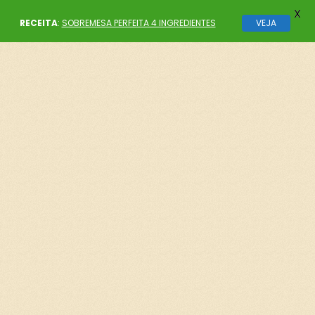
X
RECEITA
:
SOBREMESA PERFEITA 4 INGREDIENTES
VEJA