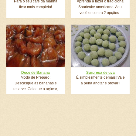
Para o seu café da manhã
Aprenda a fazer o tradicional
ficar mais completo!
Shortcake americano. Aqui
você encontra 2 opções...
Doce de Banana
Surpresa de uva
Modo de Preparo:
É simplesmente demais! Vale
Descasque as bananas e
a pena anotar e provar!!
reserve. Coloque o açúcar,
a...