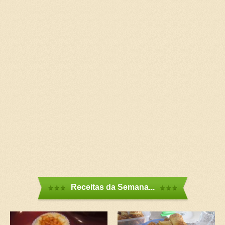
Receitas da Semana...