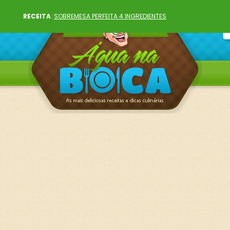
RECEITA
:
SOBREMESA PERFEITA 4 INGREDIENTES