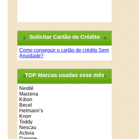
Solicitar Cartão de Crédito
Como conseguir o cartão de crédito Sem
Anuidade?
TOP Marcas usadas esse mês
Nestlé
Maizena
Kibon
Becel
Helmann’s
Knorr
Toddy
Nescau
Activia
Danone