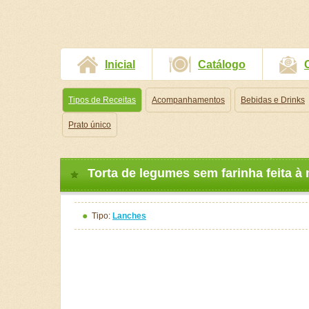
Inicial
Catálogo
Tipos de Receitas
Acompanhamentos
Bebidas e Drinks
Prato único
Torta de legumes sem farinha feita à 
Tipo:
Lanches