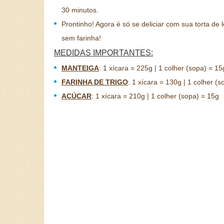
30 minutos.
Prontinho! Agora é só se deliciar com sua torta de
sem farinha!
MEDIDAS IMPORTANTES:
MANTEIGA
:
1 xícara = 225g | 1 colher (sopa) = 15
FARINHA DE TRIGO
:
1 xícara = 130g | 1 colher (s
AÇÚCAR
:
1 xícara = 210g | 1 colher (sopa) = 15g