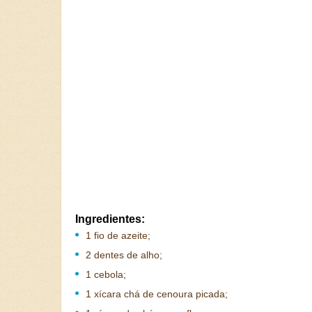
Ingredientes:
1 fio de azeite;
2 dentes de alho;
1 cebola;
1 xícara chá de cenoura picada;