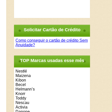
Solicitar Cartão de Crédito
Como conseguir o cartão de crédito Sem
Anuidade?
TOP Marcas usadas esse mês
Nestlé
Maizena
Kibon
Becel
Helmann’s
Knorr
Toddy
Nescau
Activia
Danone