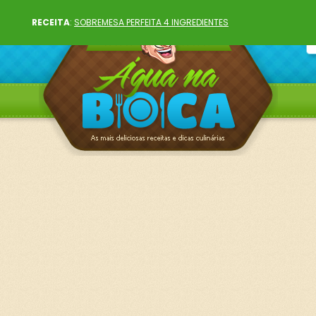
RECEITA
:
SOBREMESA PERFEITA 4 INGREDIENTES