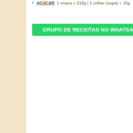
AÇÚCAR
:
1 xícara = 210g | 1 colher (sopa) = 15g
GRUPO DE RECEITAS NO WHATS