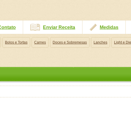
Contato
Enviar Receita
Medidas
Bolos e Tortas
Carnes
Doces e Sobremesas
Lanches
Light e Die