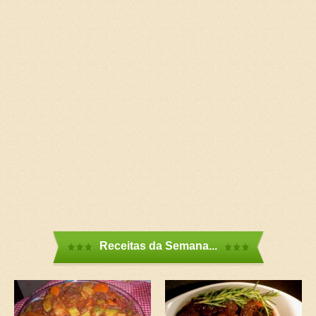
Receitas da Semana...