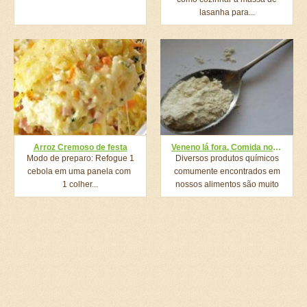
lasanha para...
Arroz Cremoso de festa
Veneno lá fora, Comida no Brasil. Veja 10 coisas proibidas lá fora e consumidas por nós brasileiros!
Modo de preparo: Refogue 1
Diversos produtos químicos
cebola em uma panela com
comumente encontrados em
1 colher...
nossos alimentos são muito
prejudiciais e...