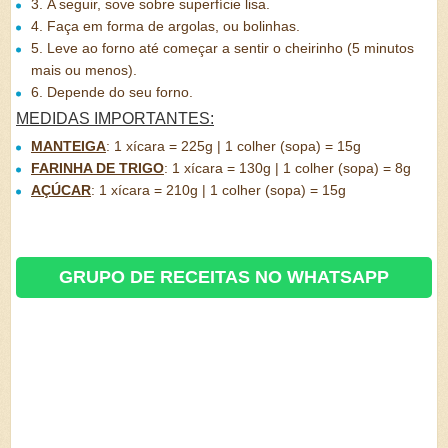
3.
A seguir, sove sobre superfície lisa.
4.
Faça em forma de argolas, ou bolinhas.
5.
Leve ao forno até começar a sentir o cheirinho (5 minutos
mais ou menos).
6.
Depende do seu forno.
MEDIDAS IMPORTANTES:
MANTEIGA
:
1 xícara = 225g | 1 colher (sopa) = 15g
FARINHA DE TRIGO
:
1 xícara = 130g | 1 colher (sopa) = 8g
AÇÚCAR
:
1 xícara = 210g | 1 colher (sopa) = 15g
GRUPO DE RECEITAS NO WHATSAPP