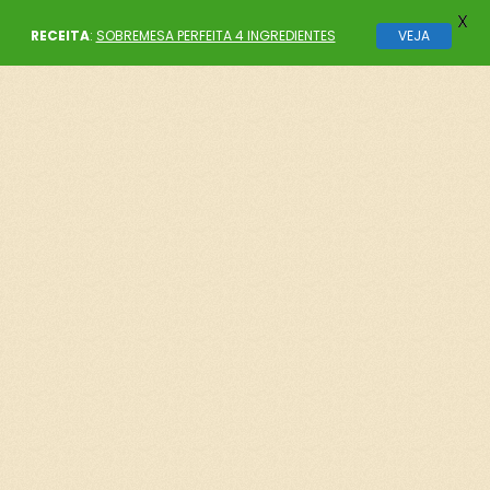
X
RECEITA
:
SOBREMESA PERFEITA 4 INGREDIENTES
VEJA