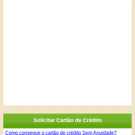
Solicitar Cartão de Crédito
Como conseguir o cartão de crédito Sem Anuidade?