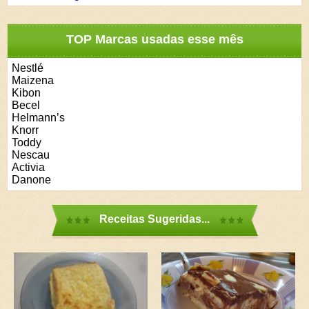
TOP Marcas usadas esse mês
Nestlé
Maizena
Kibon
Becel
Helmann’s
Knorr
Toddy
Nescau
Activia
Danone
Receitas Sugeridas...