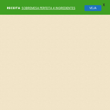
X
RECEITA
:
SOBREMESA PERFEITA 4 INGREDIENTES
VEJA