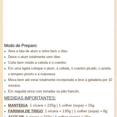
Modo de Preparo:
Abra a lata de atum e retire bem o óleo.
Deixe o atum totalmente sem óleo.
Corte bem miúdo a cebola e o coentro.
Em uma tigela coloque o atum, a cebola, o coentro picado, o azeite,
o tempero pronto e a maionese.
Mexa bem até estar totalmente incorporado e leve à geladeira por 10
minutos.
Em seguida sirva com torradas ou pão francês.
MEDIDAS IMPORTANTES:
MANTEIGA
:
1 xícara = 225g | 1 colher (sopa) = 15g
FARINHA DE TRIGO
:
1 xícara = 130g | 1 colher (sopa) = 8g
AÇÚCAR
:
1 xícara = 210g | 1 colher (sopa) = 15g