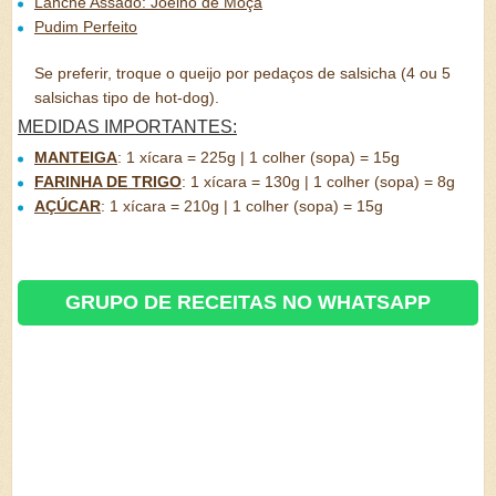
Lanche Assado: Joelho de Moça
Pudim Perfeito
Se preferir, troque o queijo por pedaços de salsicha (4 ou 5
salsichas tipo de hot-dog).
MEDIDAS IMPORTANTES:
MANTEIGA
:
1 xícara = 225g | 1 colher (sopa) = 15g
FARINHA DE TRIGO
:
1 xícara = 130g | 1 colher (sopa) = 8g
AÇÚCAR
:
1 xícara = 210g | 1 colher (sopa) = 15g
GRUPO DE RECEITAS NO WHATSAPP