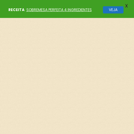
X
RECEITA
:
SOBREMESA PERFEITA 4 INGREDIENTES
VEJA