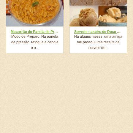
Macarrão de Panela de Pressão Simples
Sorvete caseiro de Doce de Leite (com apenas 2 ingredientes)
Modo de Preparo: Na panela
Há alguns meses, uma amiga
de pressão, refogue a cebola
me passou uma receita de
e o...
sorvete de...