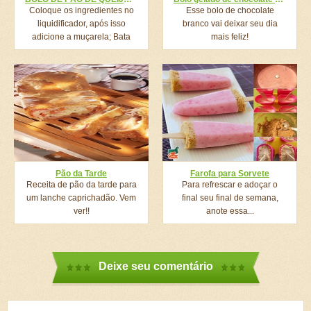
Coloque os ingredientes no
Esse bolo de chocolate
liquidificador, após isso
branco vai deixar seu dia
adicione a muçarela; Bata
mais feliz!
mais...
Pão da Tarde
Farofa para Sorvete
Receita de pão da tarde para
Para refrescar e adoçar o
um lanche caprichadão. Vem
final seu final de semana,
ver!!
anote essa...
Deixe seu comentário