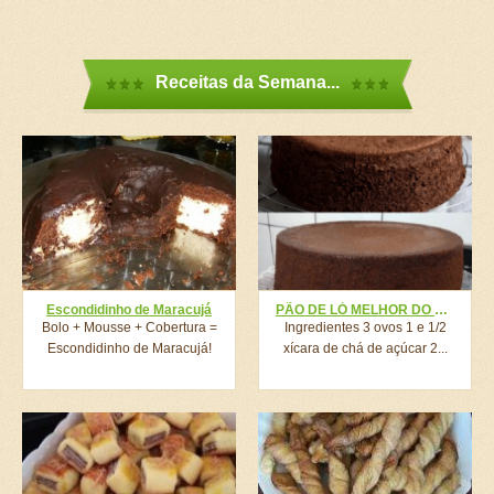
Receitas da Semana...
Escondidinho de Maracujá
PÃO DE LÓ MELHOR DO MUNDO FEITO NO LIQUIDIFICADOR, RAPIDINHO, PRÁTICO E MUITO SABOROSO!!
Bolo + Mousse + Cobertura =
Ingredientes 3 ovos 1 e 1/2
Escondidinho de Maracujá!
xícara de chá de açúcar 2...