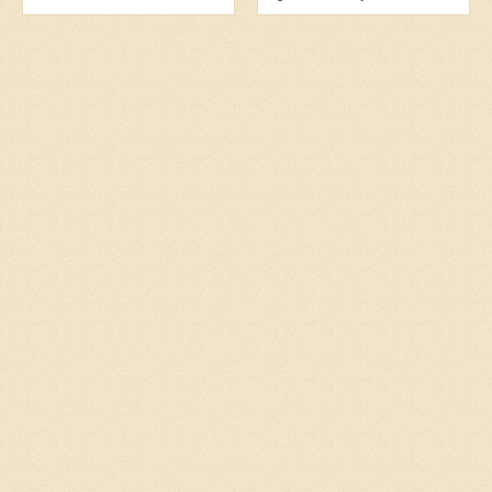
Veja também:...