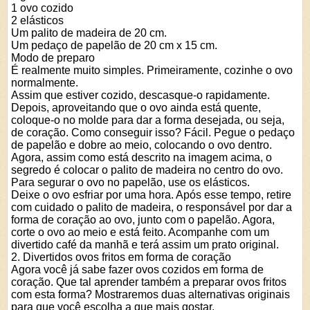
1 ovo cozido
2 elásticos
Um palito de madeira de 20 cm.
Um pedaço de papelão de 20 cm x 15 cm.
Modo de preparo
É realmente muito simples. Primeiramente, cozinhe o ovo
normalmente.
Assim que estiver cozido, descasque-o rapidamente.
Depois, aproveitando que o ovo ainda está quente,
coloque-o no molde para dar a forma desejada, ou seja,
de coração. Como conseguir isso? Fácil. Pegue o pedaço
de papelão e dobre ao meio, colocando o ovo dentro.
Agora, assim como está descrito na imagem acima, o
segredo é colocar o palito de madeira no centro do ovo.
Para segurar o ovo no papelão, use os elásticos.
Deixe o ovo esfriar por uma hora. Após esse tempo, retire
com cuidado o palito de madeira, o responsável por dar a
forma de coração ao ovo, junto com o papelão. Agora,
corte o ovo ao meio e está feito. Acompanhe com um
divertido café da manhã e terá assim um prato original.
2. Divertidos ovos fritos em forma de coração
Agora você já sabe fazer ovos cozidos em forma de
coração. Que tal aprender também a preparar ovos fritos
com esta forma? Mostraremos duas alternativas originais
para que você escolha a que mais gostar.