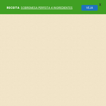
X
RECEITA
:
SOBREMESA PERFEITA 4 INGREDIENTES
VEJA