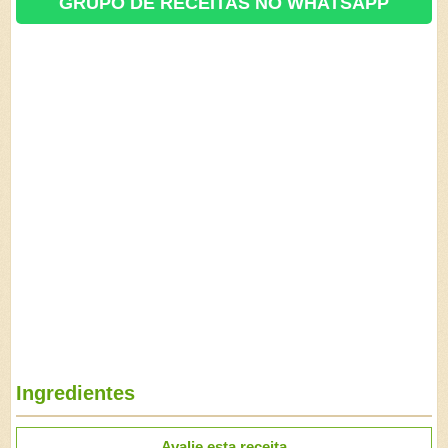
GRUPO DE RECEITAS NO WHATSAPP
Ingredientes
Avalie esta receita