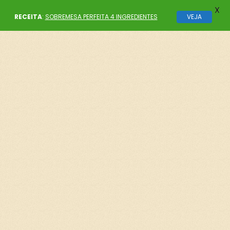
X
RECEITA
:
SOBREMESA PERFEITA 4 INGREDIENTES
VEJA