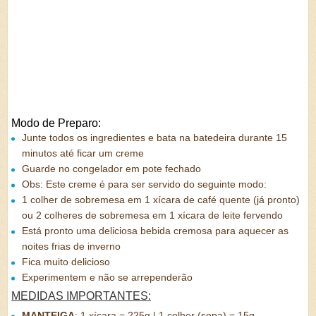
Modo de Preparo:
Junte todos os ingredientes e bata na batedeira durante 15
minutos até ficar um creme
Guarde no congelador em pote fechado
Obs: Este creme é para ser servido do seguinte modo:
1 colher de sobremesa em 1 xícara de café quente (já pronto)
ou 2 colheres de sobremesa em 1 xícara de leite fervendo
Está pronto uma deliciosa bebida cremosa para aquecer as
noites frias de inverno
Fica muito delicioso
Experimentem e não se arrependerão
MEDIDAS IMPORTANTES:
MANTEIGA
:
1 xícara = 225g | 1 colher (sopa) = 15g