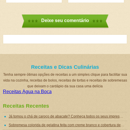
Deixe seu comentário
Receitas e Dicas Culinárias
Tenha sempre ótimas opções de receitas a um simples clique para facilitar sua
vida na cozinha, receitas de bolos, receitas de tortas e receitas de sobremesas
que deixam o cardápio da sua casa uma delícia
Receitas Água na Boca
Receitas Recentes
Já tomou o chá de caroço de abacate? Conheça todos os seus impressionantes benefícios!
Sobremesa colorida de gelatina feita com creme branco e cobertura de mousse de gelatina