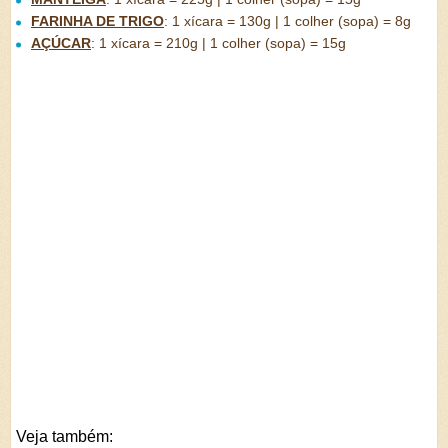
FARINHA DE TRIGO
:
1 xícara = 130g | 1 colher (sopa) = 8g
AÇÚCAR
:
1 xícara = 210g | 1 colher (sopa) = 15g
Veja também: