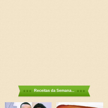
Receitas da Semana...