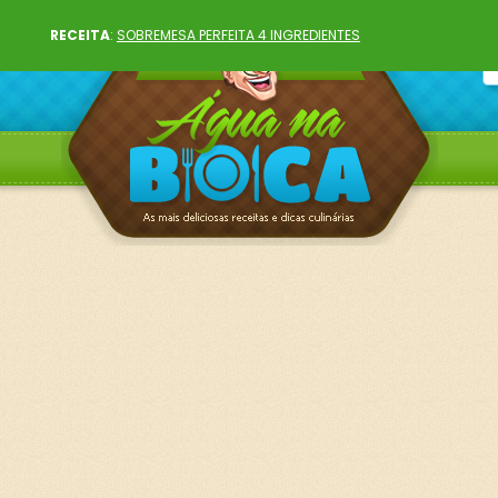
RECEITA
:
SOBREMESA PERFEITA 4 INGREDIENTES