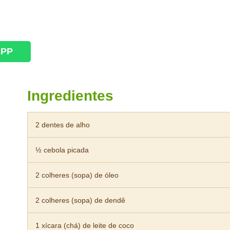
APP
Ingredientes
2 dentes de alho
½ cebola picada
2 colheres (sopa) de óleo
2 colheres (sopa) de dendê
1 xícara (chá) de leite de coco