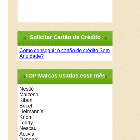
Solicitar Cartão de Crédito
Como conseguir o cartão de crédito Sem
Anuidade?
TOP Marcas usadas esse mês
Nestlé
Maizena
Kibon
Becel
Helmann’s
Knorr
Toddy
Nescau
Activia
Danone