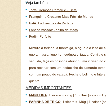
Veja também:
Torta Cremosa Romeu e Julieta
Franguinho Crocante Mais Fácil do Mundo
Patê dos Lanches de Padaria
Lanche Assado: Joelho de Moça
Pudim Perfeito
Misture a farinha, a manteiga, a água e o leite de 
que a massa fique homogênea e ligada. Corrija o s
seguida, faça os bolinhos abrindo uma incisão no c
para rechear com um pedacinho de camarão temp
com um pouco do vatapá. Feche o bolinho e frite 
quente
MEDIDAS IMPORTANTES:
MANTEIGA
:
1 xícara = 225g | 1 colher (sopa) = 15
FARINHA DE TRIGO
:
1 xícara = 130g | 1 colher (s