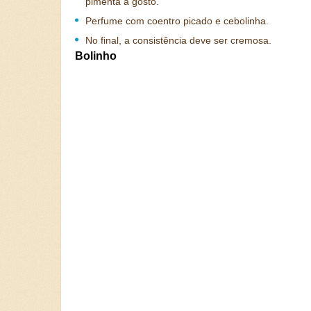
pimenta a gosto.
Perfume com coentro picado e cebolinha.
No final, a consistência deve ser cremosa.
Bolinho