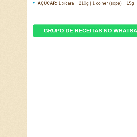
AÇÚCAR
:
1 xícara = 210g | 1 colher (sopa) = 15g
GRUPO DE RECEITAS NO WHATS