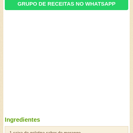
GRUPO DE RECEITAS NO WHATSAPP
Ingredientes
1 caixa de gelatina sabor de morango