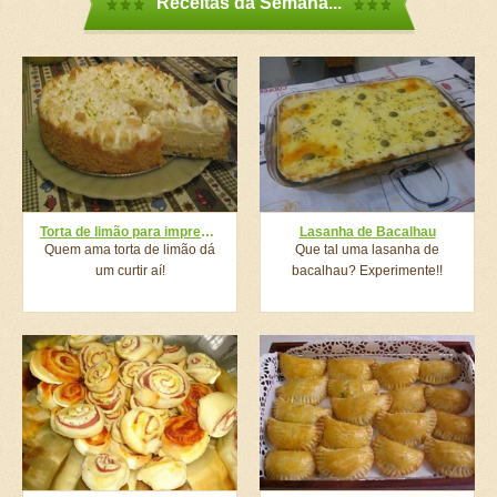
Receitas da Semana...
Torta de limão para impressionar
Lasanha de Bacalhau
Quem ama torta de limão dá
Que tal uma lasanha de
um curtir aí!
bacalhau? Experimente!!