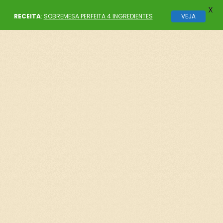
X
RECEITA
:
SOBREMESA PERFEITA 4 INGREDIENTES
VEJA