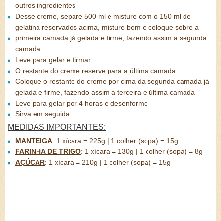
outros ingredientes
Desse creme, separe 500 ml e misture com o 150 ml de
gelatina reservados acima, misture bem e coloque sobre a
primeira camada já gelada e firme, fazendo assim a segunda
camada
Leve para gelar e firmar
O restante do creme reserve para a última camada
Coloque o restante do creme por cima da segunda camada já
gelada e firme, fazendo assim a terceira e última camada
Leve para gelar por 4 horas e desenforme
Sirva em seguida
MEDIDAS IMPORTANTES:
MANTEIGA
:
1 xícara = 225g | 1 colher (sopa) = 15g
FARINHA DE TRIGO
:
1 xícara = 130g | 1 colher (sopa) = 8g
AÇÚCAR
:
1 xícara = 210g | 1 colher (sopa) = 15g