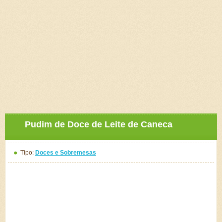
Pudim de Doce de Leite de Caneca
Tipo:
Doces e Sobremesas