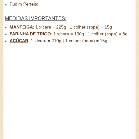
Pudim Perfeito
MEDIDAS IMPORTANTES:
MANTEIGA
:
1 xícara = 225g | 1 colher (sopa) = 15g
FARINHA DE TRIGO
:
1 xícara = 130g | 1 colher (sopa) = 8g
AÇÚCAR
:
1 xícara = 210g | 1 colher (sopa) = 15g