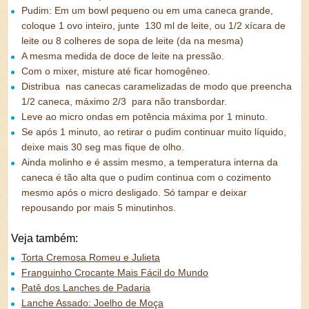
Pudim: Em um bowl pequeno ou em uma caneca grande,
coloque 1 ovo inteiro, junte 130 ml de leite, ou 1/2 xícara de
leite ou 8 colheres de sopa de leite (da na mesma)
A mesma medida de doce de leite na pressão.
Com o mixer, misture até ficar homogêneo.
Distribua nas canecas caramelizadas de modo que preencha
1/2 caneca, máximo 2/3 para não transbordar.
Leve ao micro ondas em potência máxima por 1 minuto.
Se após 1 minuto, ao retirar o pudim continuar muito líquido,
deixe mais 30 seg mas fique de olho.
Ainda molinho e é assim mesmo, a temperatura interna da
caneca é tão alta que o pudim continua com o cozimento
mesmo após o micro desligado. Só tampar e deixar
repousando por mais 5 minutinhos.
Veja também:
Torta Cremosa Romeu e Julieta
Franguinho Crocante Mais Fácil do Mundo
Patê dos Lanches de Padaria
Lanche Assado: Joelho de Moça