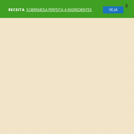
X
RECEITA
:
SOBREMESA PERFEITA 4 INGREDIENTES
VEJA