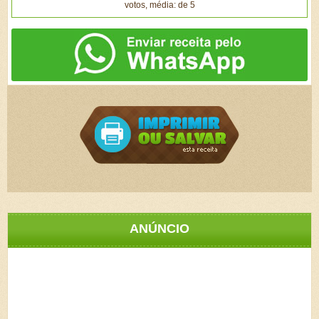
votos, média: de 5
ANÚNCIO