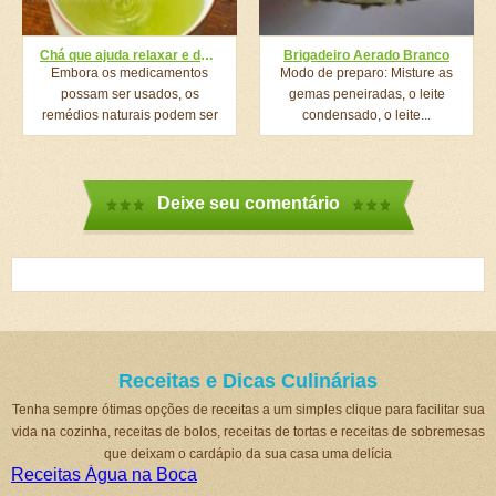
Chá que ajuda relaxar e dormir melhor você acordando disposto com energia!!
Brigadeiro Aerado Branco
Embora os medicamentos
Modo de preparo: Misture as
possam ser usados, os
gemas peneiradas, o leite
remédios naturais podem ser
condensado, o leite...
úteis...
Deixe seu comentário
Receitas e Dicas Culinárias
Tenha sempre ótimas opções de receitas a um simples clique para facilitar sua
vida na cozinha, receitas de bolos, receitas de tortas e receitas de sobremesas
que deixam o cardápio da sua casa uma delícia
Receitas Água na Boca