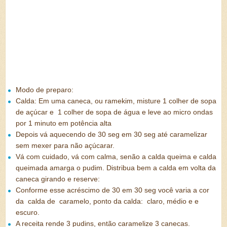
Modo de preparo:
Calda: Em uma caneca, ou ramekim, misture 1 colher de sopa
de açúcar e 1 colher de sopa de água e leve ao micro ondas
por 1 minuto em potência alta
Depois vá aquecendo de 30 seg em 30 seg até caramelizar
sem mexer para não açúcarar.
Vá com cuidado, vá com calma, senão a calda queima e calda
queimada amarga o pudim. Distribua bem a calda em volta da
caneca girando e reserve:
Conforme esse acréscimo de 30 em 30 seg você varia a cor
da calda de caramelo, ponto da calda: claro, médio e e
escuro.
A receita rende 3 pudins, então caramelize 3 canecas.