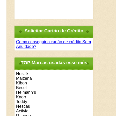
Solicitar Cartão de Crédito
Como conseguir o cartão de crédito Sem
Anuidade?
TOP Marcas usadas esse mês
Nestlé
Maizena
Kibon
Becel
Helmann’s
Knorr
Toddy
Nescau
Activia
Danone