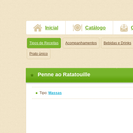
Inicial
Catálogo
Tipos de Receitas
Acompanhamentos
Bebidas e Drinks
Prato único
Penne ao Ratatouille
Tipo:
Massas