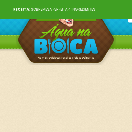
RECEITA
:
SOBREMESA PERFEITA 4 INGREDIENTES