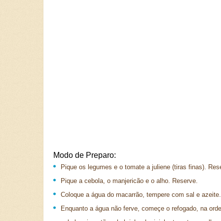
Modo de Preparo:
Pique os legumes e o tomate a juliene (tiras finas). Res
Pique a cebola, o manjericão e o alho. Reserve.
Coloque a água do macarrão, tempere com sal e azeite.
Enquanto a água não ferve, começe o refogado, na ord