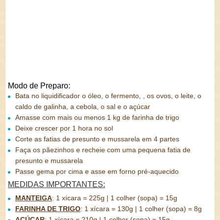
Modo de Preparo:
Bata no liquidificador o óleo, o fermento, , os ovos, o leite, o
caldo de galinha, a cebola, o sal e o açúcar
Amasse com mais ou menos 1 kg de farinha de trigo
Deixe crescer por 1 hora no sol
Corte as fatias de presunto e mussarela em 4 partes
Faça os pãezinhos e recheie com uma pequena fatia de
presunto e mussarela
Passe gema por cima e asse em forno pré-aquecido
MEDIDAS IMPORTANTES:
MANTEIGA
:
1 xícara = 225g | 1 colher (sopa) = 15g
FARINHA DE TRIGO
:
1 xícara = 130g | 1 colher (sopa) = 8g
AÇÚCAR
:
1 xícara = 210g | 1 colher (sopa) = 15g