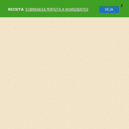
X
RECEITA
:
SOBREMESA PERFEITA 4 INGREDIENTES
VEJA