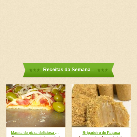
Receitas da Semana...
Massa de pizza deliciosa e fácil
Brigadeiro de Paçoca