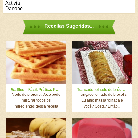
Activia
Danone
Receitas Sugeridas...
Waffles – Fácil, Prática, Rápida e Deliciosa
Trançado folhado de brócolis
Modo de preparo: Você pode
Trançado folhado de brócolis
misturar todos os
Eu amo massa folhada e
ingredientes dessa receita
você? Gosta? Então...
de...