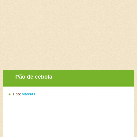
Pão de cebola
Tipo:
Massas