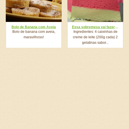
Bolo de Banana com Aveia
Essa sobremesa vai fazer sucesso na sua família! Apenas 2 ingredientes sobremesa fácil e rápida!!
Bolo de banana com aveia,
Ingredientes: 4 caixinhas de
maravilhoso!
creme de leite (200g cada) 2
gelatinas sabor...