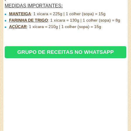
MEDIDAS IMPORTANTES:
MANTEIGA
:
1 xícara = 225g | 1 colher (sopa) = 15g
FARINHA DE TRIGO
:
1 xícara = 130g | 1 colher (sopa) = 8g
AÇÚCAR
:
1 xícara = 210g | 1 colher (sopa) = 15g
GRUPO DE RECEITAS NO WHATSAPP