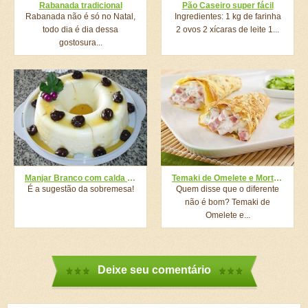
Rabanada tradicional
Pão Caseiro super fácil
Rabanada não é só no Natal,
Ingredientes: 1 kg de farinha
todo dia é dia dessa
2 ovos 2 xícaras de leite 1...
gostosura...
Manjar Branco com calda de ameixa preta
Temaki de Omelete e Mortadela
É a sugestão da sobremesa!
Quem disse que o diferente
não é bom? Temaki de
Omelete e...
Deixe seu comentário