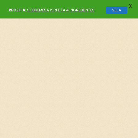
X
RECEITA
:
SOBREMESA PERFEITA 4 INGREDIENTES
VEJA