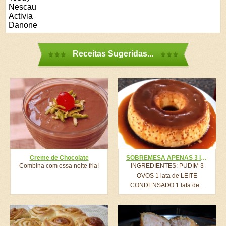
Nescau
Activia
Danone
Receitas Sugeridas...
Creme de Chocolate
SOBREMESA APENAS 3 ingredientes
Combina com essa noite fria!
INGREDIENTES: PUDIM 3
OVOS 1 lata de LEITE
CONDENSADO 1 lata de...