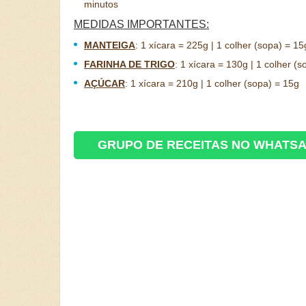
minutos
MEDIDAS IMPORTANTES:
MANTEIGA
:
1 xícara = 225g | 1 colher (sopa) = 15
FARINHA DE TRIGO
:
1 xícara = 130g | 1 colher (s
AÇÚCAR
:
1 xícara = 210g | 1 colher (sopa) = 15g
GRUPO DE RECEITAS NO WHATS