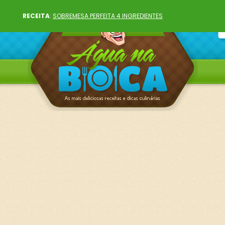
RECEITA
:
SOBREMESA PERFEITA 4 INGREDIENTES