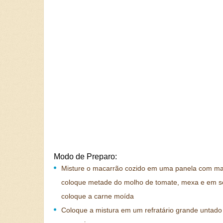
Modo de Preparo:
Misture o macarrão cozido em uma panela com ma
coloque metade do molho de tomate, mexa e em s
coloque a carne moída
Coloque a mistura em um refratário grande untad