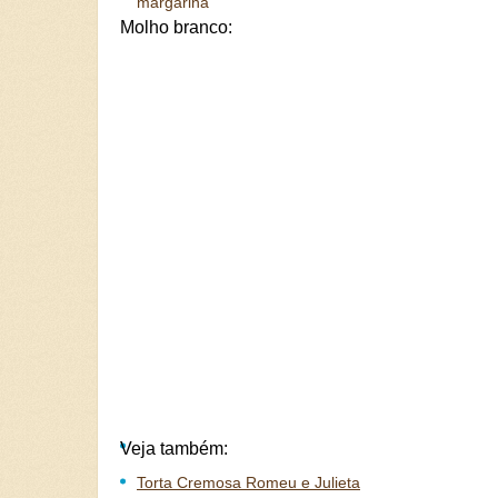
margarina
Molho branco:
Veja também:
Torta Cremosa Romeu e Julieta