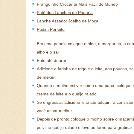
Franguinho Crocante Mais Fácil do Mundo
Patê dos Lanches de Padaria
Lanche Assado: Joelho de Moça
Pudim Perfeito
Em uma panela coloque o óleo, a margarina, a ceb
alho e o sal
Frite até dourar
Adicione a farinha de trigo e o leite, aos poucos, s
de mexer
Quando o molho estiver como uma papa, coloque a
creme de leite e o queijo ralado
Se engrossar, adicione leite até adquirir a consistê
você achar melhor
Depois de pronto coloque o molho sobre o macarr
polvilhe queijo ralado e leve ao forno para gratinar