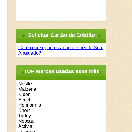
Solicitar Cartão de Crédito
Como conseguir o cartão de crédito Sem
Anuidade?
TOP Marcas usadas esse mês
Nestlé
Maizena
Kibon
Becel
Helmann’s
Knorr
Toddy
Nescau
Activia
Danone