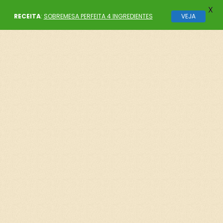
X
RECEITA
:
SOBREMESA PERFEITA 4 INGREDIENTES
VEJA