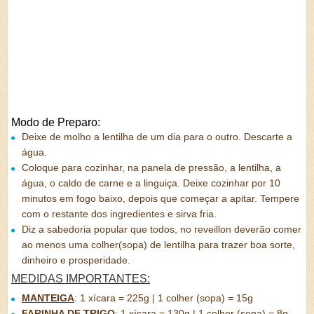
Modo de Preparo:
Deixe de molho a lentilha de um dia para o outro. Descarte a
água.
Coloque para cozinhar, na panela de pressão, a lentilha, a
água, o caldo de carne e a linguiça. Deixe cozinhar por 10
minutos em fogo baixo, depois que começar a apitar. Tempere
com o restante dos ingredientes e sirva fria.
Diz a sabedoria popular que todos, no reveillon deverão comer
ao menos uma colher(sopa) de lentilha para trazer boa sorte,
dinheiro e prosperidade.
MEDIDAS IMPORTANTES:
MANTEIGA
:
1 xícara = 225g | 1 colher (sopa) = 15g
FARINHA DE TRIGO
:
1 xícara = 130g | 1 colher (sopa) = 8g