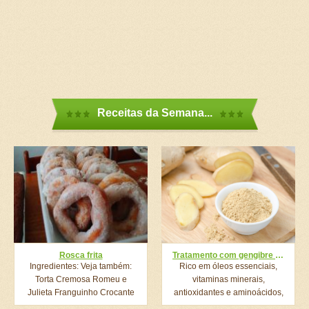
Receitas da Semana...
Rosca frita
Tratamento com gengibre contra a queda de cabelo
Ingredientes: Veja também:
Rico em óleos essenciais,
Torta Cremosa Romeu e
vitaminas minerais,
Julieta Franguinho Crocante
antioxidantes e aminoácidos,
Mais Fácil...
e, além disso,...