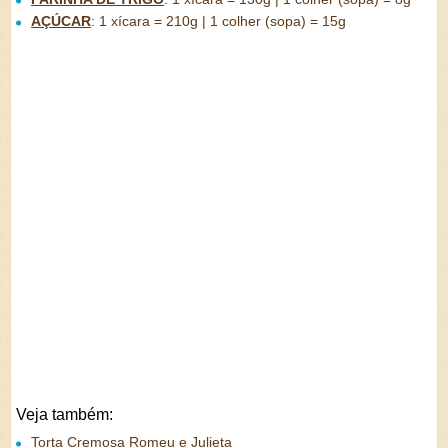
AÇÚCAR
:
1 xícara = 210g | 1 colher (sopa) = 15g
Veja também:
Torta Cremosa Romeu e Julieta