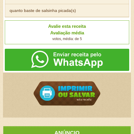
quanto baste de salsinha picada(s)
Avalie esta receita
Avaliação média
votos, média: de 5
ANÚNCIO