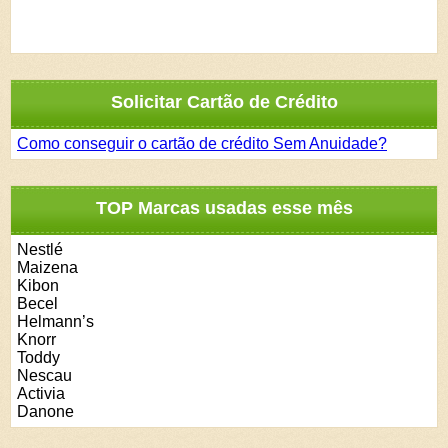
Solicitar Cartão de Crédito
Como conseguir o cartão de crédito Sem Anuidade?
TOP Marcas usadas esse mês
Nestlé
Maizena
Kibon
Becel
Helmann’s
Knorr
Toddy
Nescau
Activia
Danone