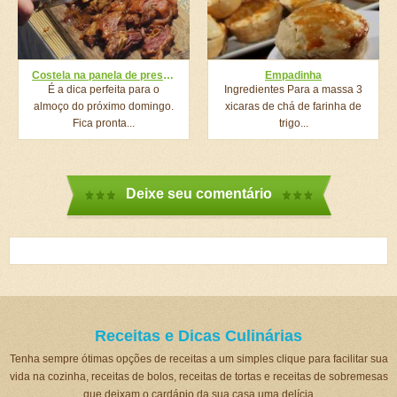
Costela na panela de pressão
Empadinha
É a dica perfeita para o
Ingredientes Para a massa 3
almoço do próximo domingo.
xicaras de chá de farinha de
Fica pronta...
trigo...
Deixe seu comentário
Receitas e Dicas Culinárias
Tenha sempre ótimas opções de receitas a um simples clique para facilitar sua
vida na cozinha, receitas de bolos, receitas de tortas e receitas de sobremesas
que deixam o cardápio da sua casa uma delícia