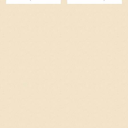
resolver...