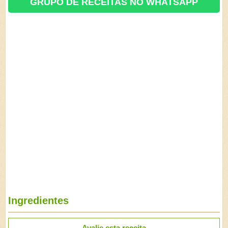
GRUPO DE RECEITAS NO WHATSAPP
Ingredientes
Avalie esta receita