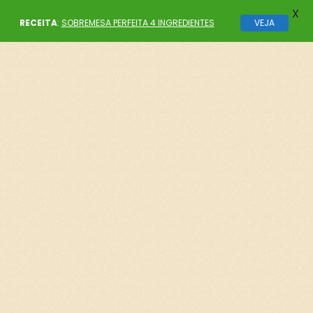
X
RECEITA
:
SOBREMESA PERFEITA 4 INGREDIENTES
VEJA