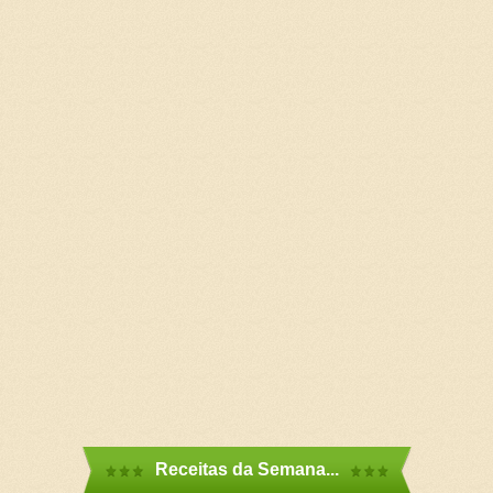
Receitas da Semana...