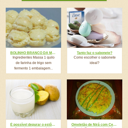
BOLINHO BRANCO DA MOÇA, O BOLINHO MAIS DELICIOSO E FÁCIL DE FAZER QUE EXISTE!
Tanto faz o sabonete?
Ingredientes Massa 1 quilo
Como escolher o sabonete
de farinha de trigo sem
ideal?
fermento 1 embalagem...
É possível depurar o estômago?
Omeletão de Nirá com Cenoura