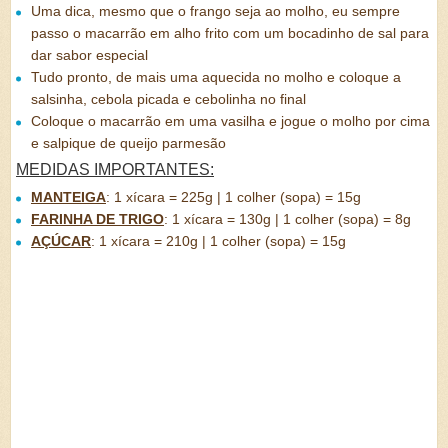
Uma dica, mesmo que o frango seja ao molho, eu sempre
passo o macarrão em alho frito com um bocadinho de sal para
dar sabor especial
Tudo pronto, de mais uma aquecida no molho e coloque a
salsinha, cebola picada e cebolinha no final
Coloque o macarrão em uma vasilha e jogue o molho por cima
e salpique de queijo parmesão
MEDIDAS IMPORTANTES:
MANTEIGA
:
1 xícara = 225g | 1 colher (sopa) = 15g
FARINHA DE TRIGO
:
1 xícara = 130g | 1 colher (sopa) = 8g
AÇÚCAR
:
1 xícara = 210g | 1 colher (sopa) = 15g