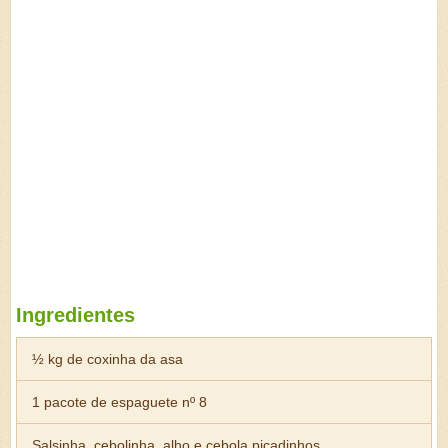
Ingredientes
½ kg de coxinha da asa
1 pacote de espaguete nº 8
Salsinha, cebolinha, alho e cebola picadinhos