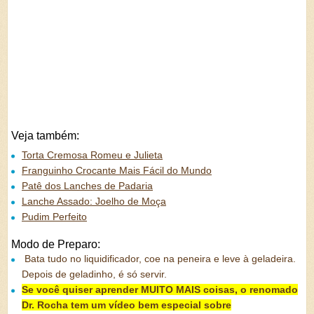
Veja também:
Torta Cremosa Romeu e Julieta
Franguinho Crocante Mais Fácil do Mundo
Patê dos Lanches de Padaria
Lanche Assado: Joelho de Moça
Pudim Perfeito
Modo de Preparo:
Bata tudo no liquidificador, coe na peneira e leve à geladeira.
Depois de geladinho, é só servir.
Se você quiser aprender MUITO MAIS coisas, o renomado
Dr. Rocha tem um vídeo bem especial sobre