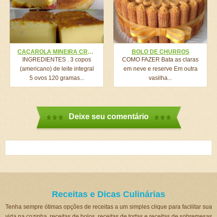
CAÇAROLA MINEIRA CREMOSA DE LIQUIDIFICADOR,RECEITA DE VÓ E INCRIVELMENTE FÁCIL!!
BOLO DE CHURROS
INGREDIENTES . 3 copos
COMO FAZER Bata as claras
(americano) de leite integral
em neve e reserve Em outra
5 ovos 120 gramas...
vasilha...
Deixe seu comentário
Receitas e Dicas Culinárias
Tenha sempre ótimas opções de receitas a um simples clique para facilitar sua
vida na cozinha, receitas de bolos, receitas de tortas e receitas de sobremesas