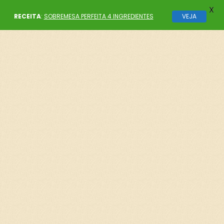
X
RECEITA
:
SOBREMESA PERFEITA 4 INGREDIENTES
VEJA