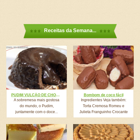
Receitas da Semana...
PUDIM VULCÃO DE CHOCOLATE – FÁCIL E RÁPIDO
Bombom de coco fácil
A sobremesa mais gostosa
Ingredientes Veja também:
do mundo, o Pudim,
Torta Cremosa Romeu e
juntamente com o doce...
Julieta Franguinho Crocante
Mais Fácil...