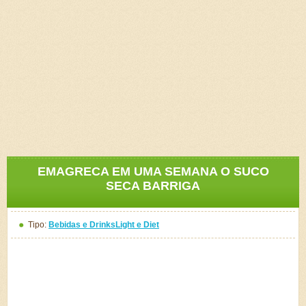
EMAGRECA EM UMA SEMANA O SUCO
SECA BARRIGA
Tipo:
Bebidas e Drinks
Light e Diet