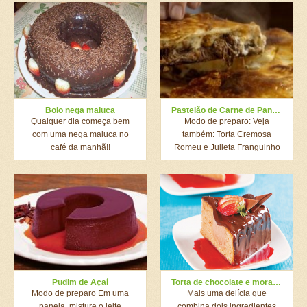
Bolo nega maluca
Pastelão de Carne de Panela
Qualquer dia começa bem
Modo de preparo: Veja
com uma nega maluca no
também: Torta Cremosa
café da manhã!!
Romeu e Julieta Franguinho
Crocante...
Pudim de Açaí
Torta de chocolate e morango
Modo de preparo Em uma
Mais uma delícia que
panela, misture o leite
combina dois ingredientes