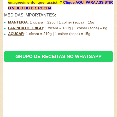
emagrecimento, quer assistir?
Clique AQUI PARA ASSISTIR
O VÍDEO DO DR. ROCHA
MEDIDAS IMPORTANTES:
MANTEIGA
:
1 xícara = 225g | 1 colher (sopa) = 15g
FARINHA DE TRIGO
:
1 xícara = 130g | 1 colher (sopa) = 8g
AÇÚCAR
:
1 xícara = 210g | 1 colher (sopa) = 15g
GRUPO DE RECEITAS NO WHATSAPP