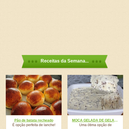
Receitas da Semana...
Pão de batata recheado
MOÇA GELADA DE GELADEIRA,A MELHOR SOBREMESA DO MUNDO SUPER FÁCIL! A SOBREMESA QUE NÃO PODE FALTAR NO NATAL,LEVE E FÁCIL
É opção perfeita de lanche!
Uma ótima opção de