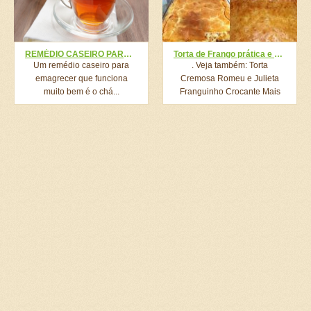
REMÉDIO CASEIRO PARA EMAGRECER
Torta de Frango prática e deliciosa <3
Um remédio caseiro para
. Veja também: Torta
emagrecer que funciona
Cremosa Romeu e Julieta
muito bem é o chá...
Franguinho Crocante Mais
Fácil...