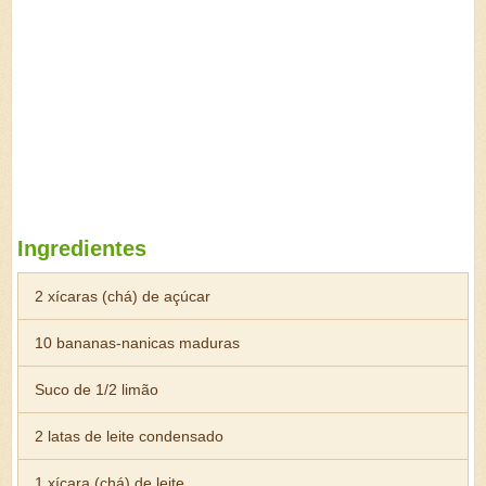
Ingredientes
2 xícaras (chá) de açúcar
10 bananas-nanicas maduras
Suco de 1/2 limão
2 latas de leite condensado
1 xícara (chá) de leite