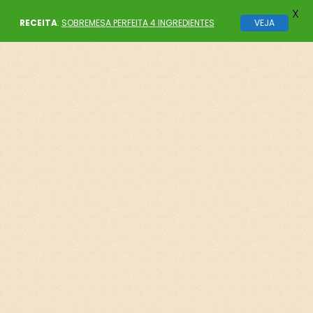
X
RECEITA
:
SOBREMESA PERFEITA 4 INGREDIENTES
VEJA