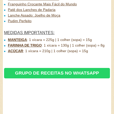
Franguinho Crocante Mais Fácil do Mundo
Patê dos Lanches de Padaria
Lanche Assado: Joelho de Moça
Pudim Perfeito
MEDIDAS IMPORTANTES:
MANTEIGA
:
1 xícara = 225g | 1 colher (sopa) = 15g
FARINHA DE TRIGO
:
1 xícara = 130g | 1 colher (sopa) = 8g
AÇÚCAR
:
1 xícara = 210g | 1 colher (sopa) = 15g
GRUPO DE RECEITAS NO WHATSAPP