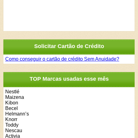
Solicitar Cartão de Crédito
Como conseguir o cartão de crédito Sem Anuidade?
TOP Marcas usadas esse mês
Nestlé
Maizena
Kibon
Becel
Helmann’s
Knorr
Toddy
Nescau
Activia