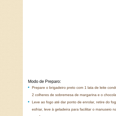
Modo de Preparo:
Prepare o brigadeiro preto com 1 lata de leite con
2 colheres de sobremesa de margarina e o chocol
Leve ao fogo até dar ponto de enrolar, retire do fo
esfriar, leve à geladeira para facilitar o manuseio 