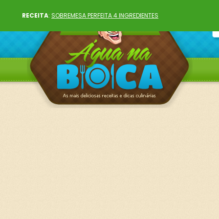
RECEITA
:
SOBREMESA PERFEITA 4 INGREDIENTES