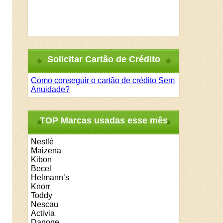
Solicitar Cartão de Crédito
Como conseguir o cartão de crédito Sem
Anuidade?
TOP Marcas usadas esse mês
Nestlé
Maizena
Kibon
Becel
Helmann’s
Knorr
Toddy
Nescau
Activia
Danone