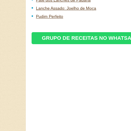
Patê dos Lanches de Padaria
Lanche Assado: Joelho de Moça
Pudim Perfeito
GRUPO DE RECEITAS NO WHATS