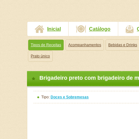
Inicial
Catálogo
Tipos de Receitas
Acompanhamentos
Bebidas e Drinks
Prato único
Brigadeiro preto com brigadeiro de 
Tipo:
Doces e Sobremesas