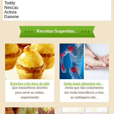
Toddy
Nescau
Activia
Danone
Receitas Sugeridas...
Brioches com doce de leite
Saiba quais alimentos ajudam a regenerar as cartilagens
Que maravilhoso docinho
Ainda que não costumemos
para servir as visitas,
dar muita importância a elas,
experimente!
as cartilagens são...