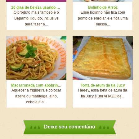
10 dias de beleza usando bepantol pomada
Bolinho de Arroz
O produto mais famoso é o
Esse bolinho não fica com
Bepantol liquido, inclusive
ponto de enrolar, ele fica uma
para fazer a...
massa...
Macarronada com abobrinha
Torta de atum da tia Jucy
Aquecer a frigideira e colocar
Heeey, essa torta de atum da
azeite ou manteiga, alho,
tia Jucy é um AHAZO de...
cebola e a...
Deixe seu comentário