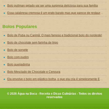
Bolo pullman gelado vai ser uma surpresa deliciosa para sua família
Essa calabresa cremosa é um prato barato mas que parece de restaurante chique de tão gostoso
Bolos Populares
Bolo de Puba ou Carimã: O mais famoso e tradicional bolo do nordeste!
Bolo de chocolate sem farinha de trigo
Bolo de sorvete
Bolo com pudim
Bolo queijadinha
Bolo Mesclado de Chocolate e Cenoura
Ela envolve o bolo em plástico bolha, o que ela cria é simplesmente ESPANTOSO!
© 2026 Água na Boca - Receita e Dicas Culinárias - Todos os direitos
reservados