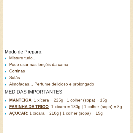
Modo de Preparo:
Misture tudo..
Pode usar nas lençóis da cama
Cortinas
Sofás
Almofadas… Perfume delicioso e prolongado
MEDIDAS IMPORTANTES:
MANTEIGA
:
1 xícara = 225g | 1 colher (sopa) = 15g
FARINHA DE TRIGO
:
1 xícara = 130g | 1 colher (sopa) = 8g
AÇÚCAR
:
1 xícara = 210g | 1 colher (sopa) = 15g