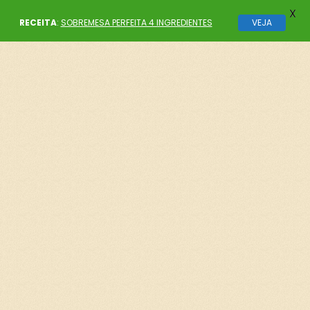
X
RECEITA
:
SOBREMESA PERFEITA 4 INGREDIENTES
VEJA