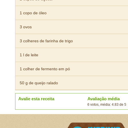
1 copo de óleo
3 ovos
3 colheres de farinha de trigo
1 l de leite
1 colher de fermento em pó
50 g de queijo ralado
Avalie esta receita
Avaliação média
6 votos, média: 4.83 de 5