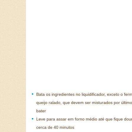
Bata os ingredientes no liquidificador, exceto o fer
queijo ralado, que devem ser misturados por últim
bater
Leve para assar em forno médio até que fique dou
cerca de 40 minutos