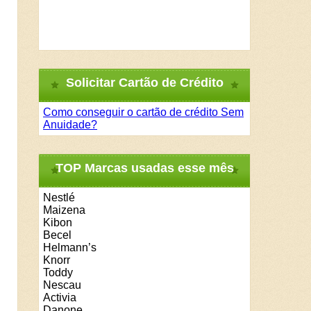
Solicitar Cartão de Crédito
Como conseguir o cartão de crédito Sem
Anuidade?
TOP Marcas usadas esse mês
Nestlé
Maizena
Kibon
Becel
Helmann’s
Knorr
Toddy
Nescau
Activia
Danone