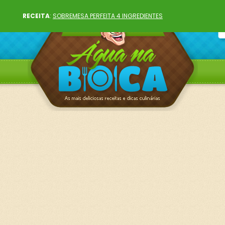
RECEITA
:
SOBREMESA PERFEITA 4 INGREDIENTES