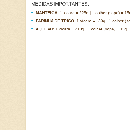
MEDIDAS IMPORTANTES:
MANTEIGA
:
1 xícara = 225g | 1 colher (sopa) = 15
FARINHA DE TRIGO
:
1 xícara = 130g | 1 colher (s
AÇÚCAR
:
1 xícara = 210g | 1 colher (sopa) = 15g