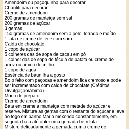
Amendoim ou paçoquinha para decorar
Chantili para decorar
Creme de amendoim
200 gramas de manteiga sem sal
200 gramas de açúcar
3 gemas
150 gramas de amendoim sem a pele, torrado e moído
1 lata de creme de leite com soro
Calda de chocolate
1 copo de açúcar
5 colheres das de sopa de cacau em pó
1 colher das de sopa de fécula de batata ou creme de
arroz ou amido de milho
1 copo de água
Essência de baunilha a gosto
Bolo feito com paçocas e amendoim fica cremoso e pode
ser incrementado com calda de chocolate (Créditos:
Divulgação/Abima)
Modo de preparo
Creme de amendoim
Bata em creme a manteiga com metade do açúcar e
reserve. Misture as gemas com o restante do açúcar e leve
ao fogo em banho Maria mexendo constantemente, em
seguida bata até obter uma gemada bem fofa.
Misture delicadamente a gemada com o creme de