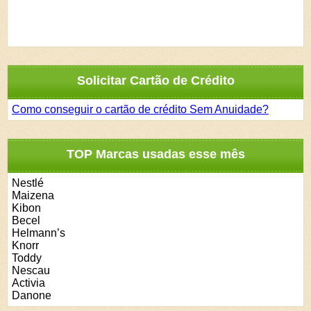
Solicitar Cartão de Crédito
Como conseguir o cartão de crédito Sem Anuidade?
TOP Marcas usadas esse mês
Nestlé
Maizena
Kibon
Becel
Helmann’s
Knorr
Toddy
Nescau
Activia
Danone