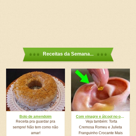
Receitas da Semana...
Bolo de amendoim
Com vinagre e álcool no ouvido, ele resolve algo muito comum!
Receita pra guardar pra
Veja também: Torta
sempre! Não tem como não
Cremosa Romeu e Julieta
amar!
Franguinho Crocante Mais