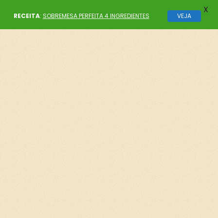
X
RECEITA
:
SOBREMESA PERFEITA 4 INGREDIENTES
VEJA