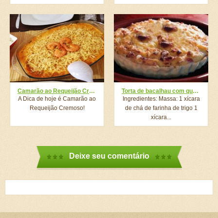
Fácil...
Camarão ao Requeijão Cremoso
Torta de bacalhau com queijo
A Dica de hoje é Camarão ao
Ingredientes: Massa: 1 xícara
Requeijão Cremoso!
de chá de farinha de trigo 1
xícara...
Deixe seu comentário