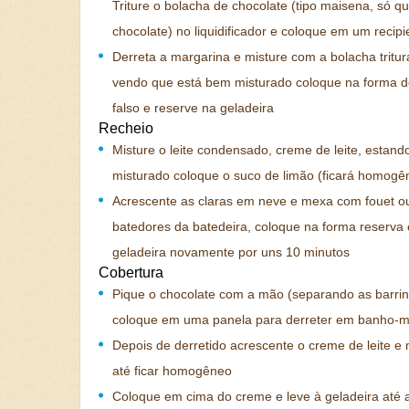
Triture o bolacha de chocolate (tipo maisena, só q
chocolate) no liquidificador e coloque em um recipi
Derreta a margarina e misture com a bolacha tritur
vendo que está bem misturado coloque na forma d
falso e reserve na geladeira
Recheio
Misture o leite condensado, creme de leite, estan
misturado coloque o suco de limão (ficará homogê
Acrescente as claras em neve e mexa com fouet o
batedores da batedeira, coloque na forma reserva 
geladeira novamente por uns 10 minutos
Cobertura
Pique o chocolate com a mão (separando as barrin
coloque em uma panela para derreter em banho-m
Depois de derretido acrescente o creme de leite e 
até ficar homogêneo
Coloque em cima do creme e leve à geladeira até 