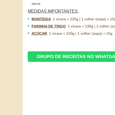
servir
MEDIDAS IMPORTANTES:
MANTEIGA
:
1 xícara = 225g | 1 colher (sopa) = 15
FARINHA DE TRIGO
:
1 xícara = 130g | 1 colher (s
AÇÚCAR
:
1 xícara = 210g | 1 colher (sopa) = 15g
GRUPO DE RECEITAS NO WHATS