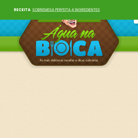
RECEITA
:
SOBREMESA PERFEITA 4 INGREDIENTES