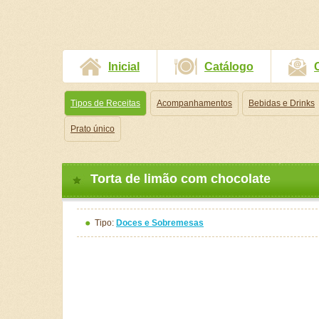
Inicial
Catálogo
Tipos de Receitas
Acompanhamentos
Bebidas e Drinks
Prato único
Torta de limão com chocolate
Tipo:
Doces e Sobremesas