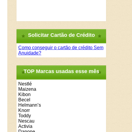
Solicitar Cartão de Crédito
Como conseguir o cartão de crédito Sem
Anuidade?
TOP Marcas usadas esse mês
Nestlé
Maizena
Kibon
Becel
Helmann’s
Knorr
Toddy
Nescau
Activia
Danone