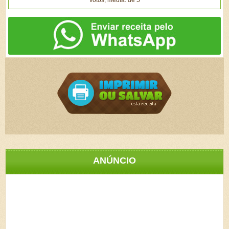
votos, média: de 5
ANÚNCIO