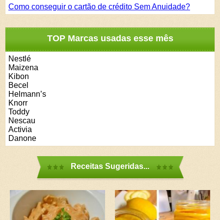
Como conseguir o cartão de crédito Sem Anuidade?
TOP Marcas usadas esse mês
Nestlé
Maizena
Kibon
Becel
Helmann’s
Knorr
Toddy
Nescau
Activia
Danone
Receitas Sugeridas...