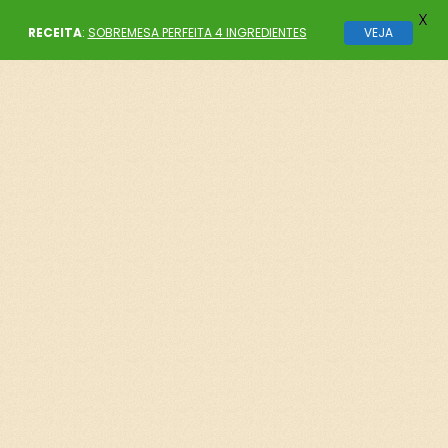
X
RECEITA
:
SOBREMESA PERFEITA 4 INGREDIENTES
VEJA