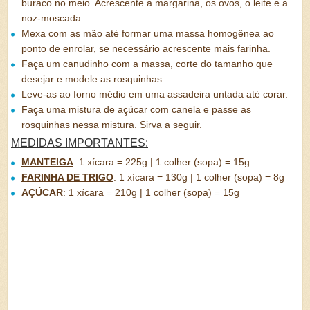
buraco no meio. Acrescente a margarina, os ovos, o leite e a
noz-moscada.
Mexa com as mão até formar uma massa homogênea ao
ponto de enrolar, se necessário acrescente mais farinha.
Faça um canudinho com a massa, corte do tamanho que
desejar e modele as rosquinhas.
Leve-as ao forno médio em uma assadeira untada até corar.
Faça uma mistura de açúcar com canela e passe as
rosquinhas nessa mistura. Sirva a seguir.
MEDIDAS IMPORTANTES:
MANTEIGA
:
1 xícara = 225g | 1 colher (sopa) = 15g
FARINHA DE TRIGO
:
1 xícara = 130g | 1 colher (sopa) = 8g
AÇÚCAR
:
1 xícara = 210g | 1 colher (sopa) = 15g