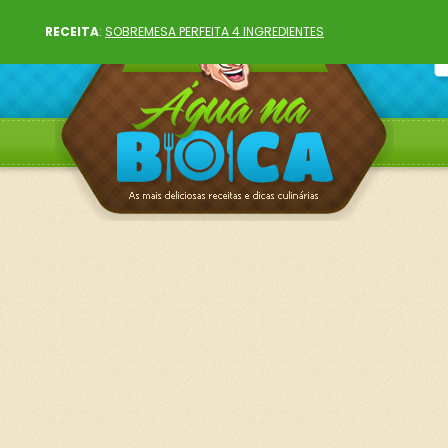
RECEITA
:
SOBREMESA PERFEITA 4 INGREDIENTES