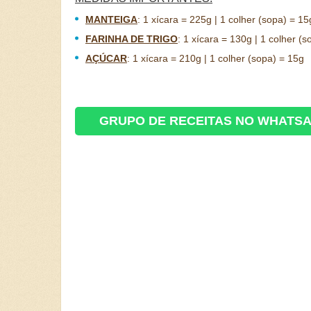
MANTEIGA
:
1 xícara = 225g | 1 colher (sopa) = 15
FARINHA DE TRIGO
:
1 xícara = 130g | 1 colher (s
AÇÚCAR
:
1 xícara = 210g | 1 colher (sopa) = 15g
GRUPO DE RECEITAS NO WHATS