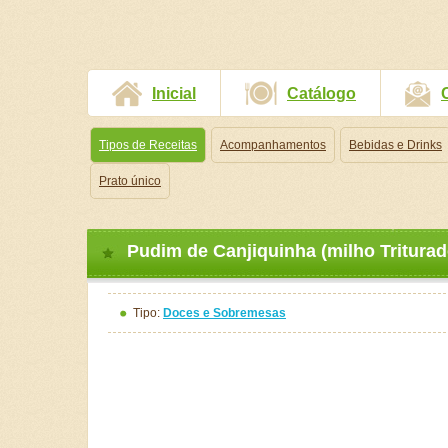
Inicial
Catálogo
Tipos de Receitas
Acompanhamentos
Bebidas e Drinks
Prato único
Pudim de Canjiquinha (milho Triturad
Tipo:
Doces e Sobremesas