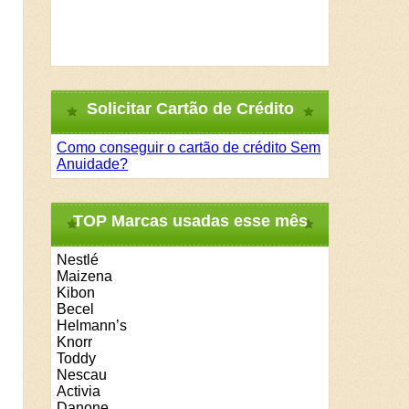
Solicitar Cartão de Crédito
Como conseguir o cartão de crédito Sem
Anuidade?
TOP Marcas usadas esse mês
Nestlé
Maizena
Kibon
Becel
Helmann’s
Knorr
Toddy
Nescau
Activia
Danone