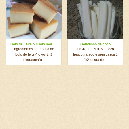
Bolo de Leite ou Bolo mole: Aprenda a fazer o melhor bolo de leite da sua vida!
Geladinho de coco
Ingredientes da receita de
INGREDIENTES 1 coco
bolo de leite 4 ovos 2 ½
fresco, ralado e sem casca 1
xícaras(chá)...
1/2 xícara de...