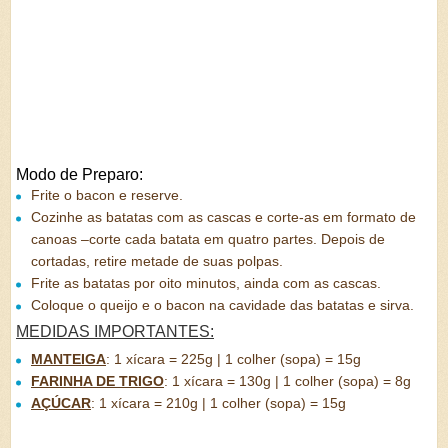
Modo de Preparo:
Frite o bacon e reserve.
Cozinhe as batatas com as cascas e corte-as em formato de
canoas –corte cada batata em quatro partes. Depois de
cortadas, retire metade de suas polpas.
Frite as batatas por oito minutos, ainda com as cascas.
Coloque o queijo e o bacon na cavidade das batatas e sirva.
MEDIDAS IMPORTANTES:
MANTEIGA
:
1 xícara = 225g | 1 colher (sopa) = 15g
FARINHA DE TRIGO
:
1 xícara = 130g | 1 colher (sopa) = 8g
AÇÚCAR
:
1 xícara = 210g | 1 colher (sopa) = 15g