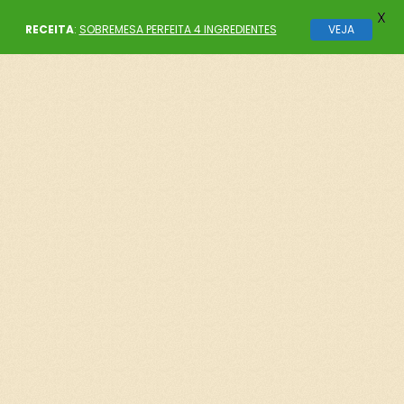
X
RECEITA
:
SOBREMESA PERFEITA 4 INGREDIENTES
VEJA