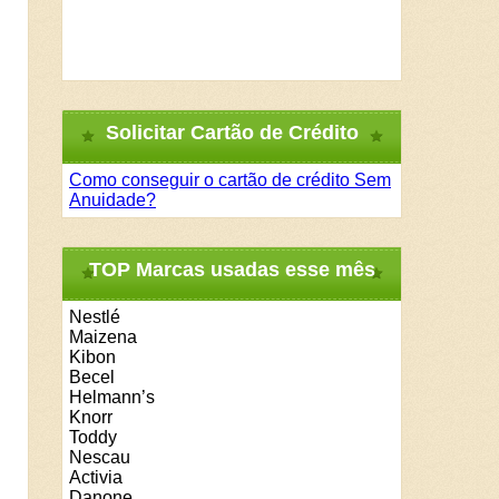
Solicitar Cartão de Crédito
Como conseguir o cartão de crédito Sem
Anuidade?
TOP Marcas usadas esse mês
Nestlé
Maizena
Kibon
Becel
Helmann’s
Knorr
Toddy
Nescau
Activia
Danone