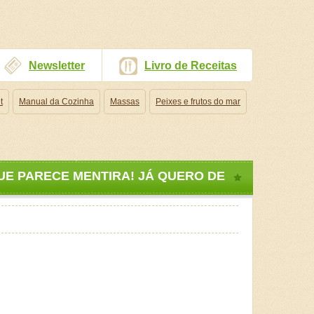
Newsletter
Livro de Receitas
t
Manual da Cozinha
Massas
Peixes e frutos do mar
QUE PARECE MENTIRA! JÁ QUERO DE