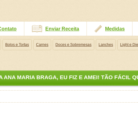
Contato
Enviar Receita
Medidas
Bolos e Tortas
Carnes
Doces e Sobremesas
Lanches
Light e Die
 ANA MARIA BRAGA, EU FIZ E AMEI! TÃO FÁCIL 