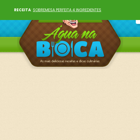
RECEITA
:
SOBREMESA PERFEITA 4 INGREDIENTES