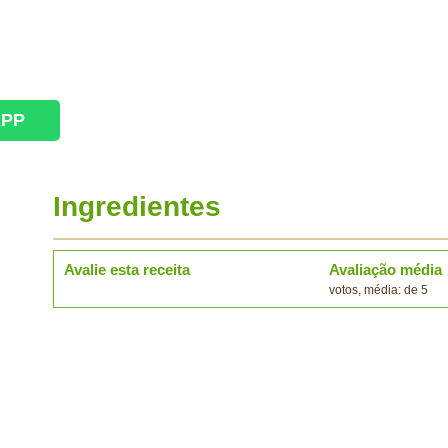
APP
Ingredientes
Avalie esta receita
Avaliação média
votos, média: de 5