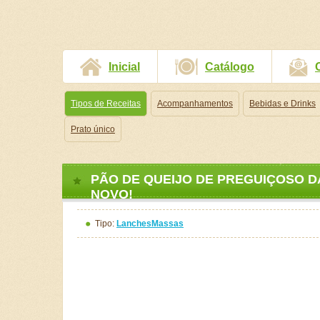
Inicial
Catálogo
Tipos de Receitas
Acompanhamentos
Bebidas e Drinks
Prato único
PÃO DE QUEIJO DE PREGUIÇOSO DA
NOVO!
Tipo:
Lanches
Massas