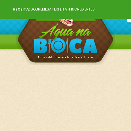
RECEITA
:
SOBREMESA PERFEITA 4 INGREDIENTES