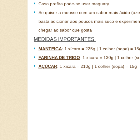
Caso prefira pode-se usar maguary
Se quiser a mousse com um sabor mais ácido (aze
basta adicionar aos poucos mais suco e experimen
chegar ao sabor que gosta
MEDIDAS IMPORTANTES:
MANTEIGA
:
1 xícara = 225g | 1 colher (sopa) = 15
FARINHA DE TRIGO
:
1 xícara = 130g | 1 colher (s
AÇÚCAR
:
1 xícara = 210g | 1 colher (sopa) = 15g