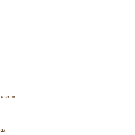
, o creme
ida