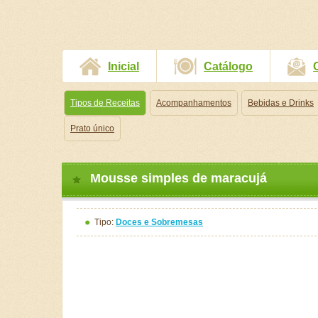
Inicial
Catálogo
Tipos de Receitas
Acompanhamentos
Bebidas e Drinks
Prato único
Mousse simples de maracujá
Tipo:
Doces e Sobremesas