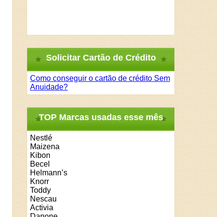
Solicitar Cartão de Crédito
Como conseguir o cartão de crédito Sem
Anuidade?
TOP Marcas usadas esse mês
Nestlé
Maizena
Kibon
Becel
Helmann’s
Knorr
Toddy
Nescau
Activia
Danone