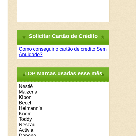
Solicitar Cartão de Crédito
Como conseguir o cartão de crédito Sem
Anuidade?
TOP Marcas usadas esse mês
Nestlé
Maizena
Kibon
Becel
Helmann’s
Knorr
Toddy
Nescau
Activia
Danone