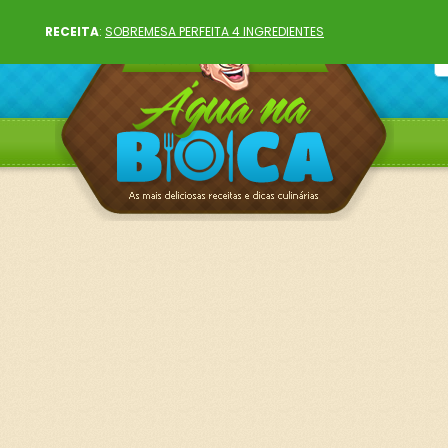
RECEITA
:
SOBREMESA PERFEITA 4 INGREDIENTES