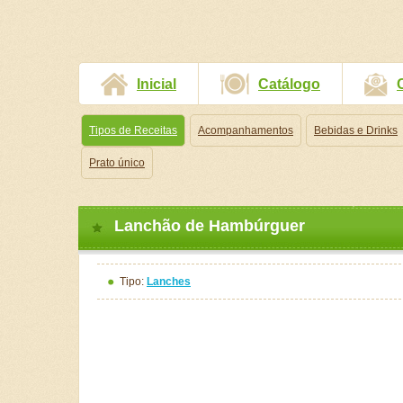
Inicial
Catálogo
Tipos de Receitas
Acompanhamentos
Bebidas e Drinks
Prato único
Lanchão de Hambúrguer
Tipo:
Lanches