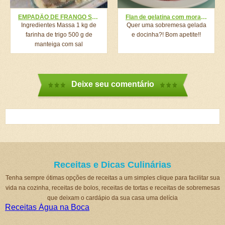
EMPADÃO DE FRANGO SUPER CREMOSO E FÁCIL (MASSA 2 INGREDIENTES) DERRETE NA BOCA!
Flan de gelatina com morango
Ingredientes Massa 1 kg de
Quer uma sobremesa gelada
farinha de trigo 500 g de
e docinha?! Bom apetite!!
manteiga com sal
2 gemas para pincelar...
Deixe seu comentário
Receitas e Dicas Culinárias
Tenha sempre ótimas opções de receitas a um simples clique para facilitar sua
vida na cozinha, receitas de bolos, receitas de tortas e receitas de sobremesas
que deixam o cardápio da sua casa uma delícia
Receitas Água na Boca