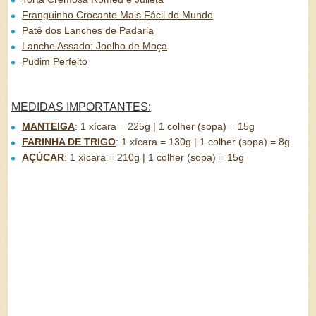
Franguinho Crocante Mais Fácil do Mundo
Patê dos Lanches de Padaria
Lanche Assado: Joelho de Moça
Pudim Perfeito
MEDIDAS IMPORTANTES:
MANTEIGA
:
1 xícara = 225g | 1 colher (sopa) = 15g
FARINHA DE TRIGO
:
1 xícara = 130g | 1 colher (sopa) = 8g
AÇÚCAR
:
1 xícara = 210g | 1 colher (sopa) = 15g