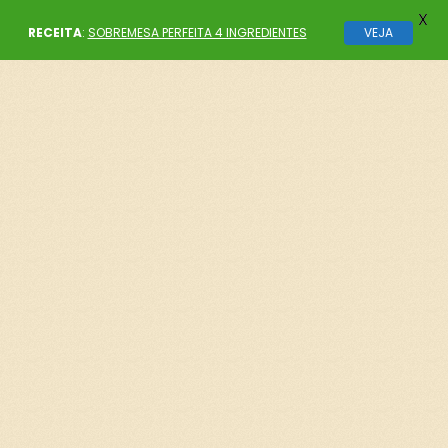
X
RECEITA
:
SOBREMESA PERFEITA 4 INGREDIENTES
VEJA