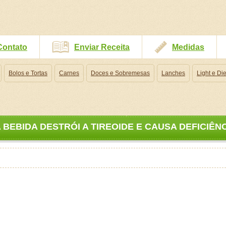
Contato
Enviar Receita
Medidas
Bolos e Tortas
Carnes
Doces e Sobremesas
Lanches
Light e Die
BEBIDA DESTRÓI A TIREOIDE E CAUSA DEFICIÊNC