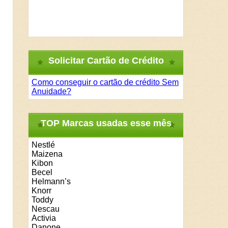
Solicitar Cartão de Crédito
Como conseguir o cartão de crédito Sem
Anuidade?
TOP Marcas usadas esse mês
Nestlé
Maizena
Kibon
Becel
Helmann’s
Knorr
Toddy
Nescau
Activia
Danone