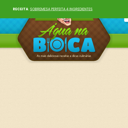
RECEITA
:
SOBREMESA PERFEITA 4 INGREDIENTES