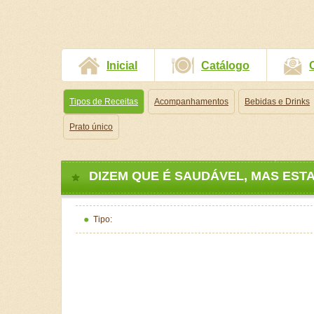
Inicial
Catálogo
Tipos de Receitas
Acompanhamentos
Bebidas e Drinks
Prato único
DIZEM QUE É SAUDÁVEL, MAS ESTA 
Tipo: