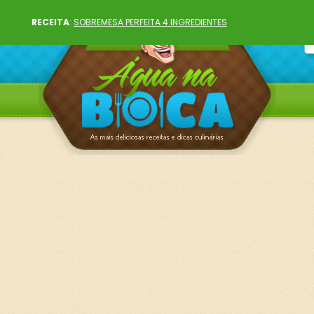
RECEITA
:
SOBREMESA PERFEITA 4 INGREDIENTES