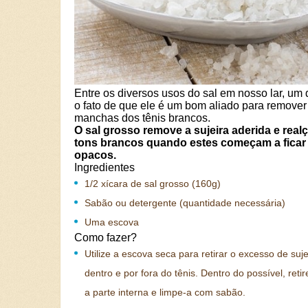
Entre os diversos usos do sal em nosso lar, um 
o fato de que ele é um bom aliado para remover
manchas dos tênis brancos.
O sal grosso remove a sujeira aderida e real
tons brancos quando estes começam a ficar
opacos.
Ingredientes
1/2 xícara de sal grosso (160g)
Sabão ou detergente (quantidade necessária)
Uma escova
Como fazer?
Utilize a escova seca para retirar o excesso de suje
dentro e por fora do tênis. Dentro do possível, ret
a parte interna e limpe-a com sabão.