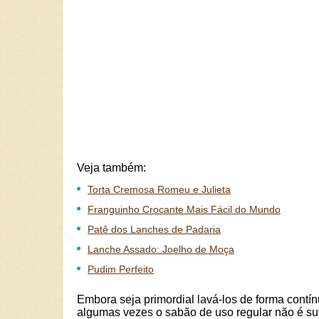
Veja também:
Torta Cremosa Romeu e Julieta
Franguinho Crocante Mais Fácil do Mundo
Patê dos Lanches de Padaria
Lanche Assado: Joelho de Moça
Pudim Perfeito
Embora seja primordial lavá-los de forma contín
algumas vezes o sabão de uso regular não é suf