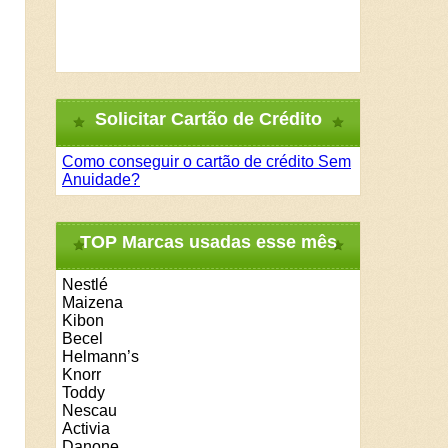
Solicitar Cartão de Crédito
Como conseguir o cartão de crédito Sem
Anuidade?
TOP Marcas usadas esse mês
Nestlé
Maizena
Kibon
Becel
Helmann’s
Knorr
Toddy
Nescau
Activia
Danone