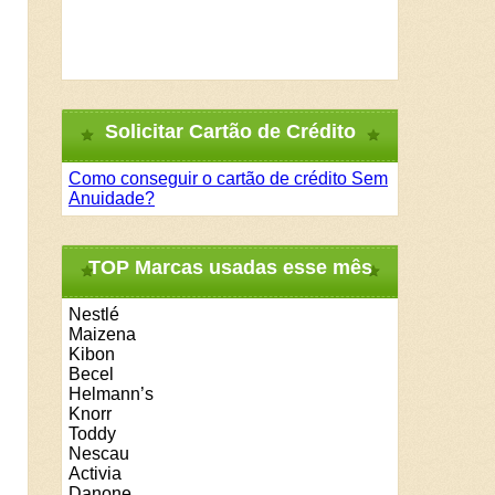
Solicitar Cartão de Crédito
Como conseguir o cartão de crédito Sem
Anuidade?
TOP Marcas usadas esse mês
Nestlé
Maizena
Kibon
Becel
Helmann’s
Knorr
Toddy
Nescau
Activia
Danone