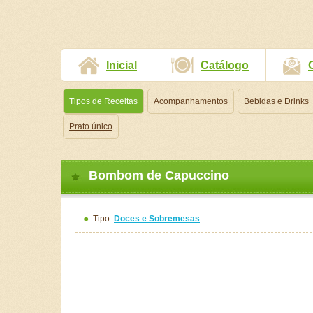
Inicial
Catálogo
Tipos de Receitas
Acompanhamentos
Bebidas e Drinks
Prato único
Bombom de Capuccino
Tipo:
Doces e Sobremesas