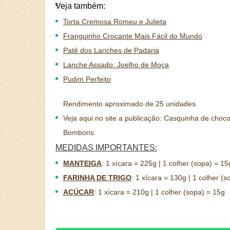
Veja também:
Torta Cremosa Romeu e Julieta
Franguinho Crocante Mais Fácil do Mundo
Patê dos Lanches de Padaria
Lanche Assado: Joelho de Moça
Pudim Perfeito
Rendimento aproximado de 25 unidades.
Veja aqui no site a publicação: Casquinha de choco
Bombons
MEDIDAS IMPORTANTES:
MANTEIGA
:
1 xícara = 225g | 1 colher (sopa) = 15
FARINHA DE TRIGO
:
1 xícara = 130g | 1 colher (s
AÇÚCAR
:
1 xícara = 210g | 1 colher (sopa) = 15g