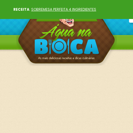
RECEITA
:
SOBREMESA PERFEITA 4 INGREDIENTES