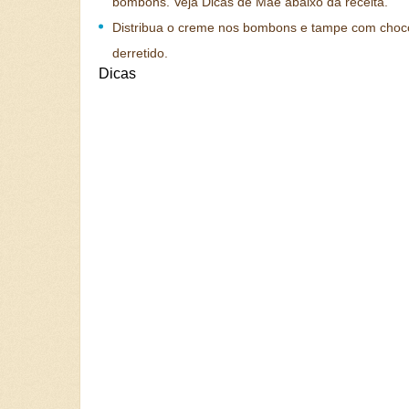
bombons. Veja Dicas de Mãe abaixo da receita.
Distribua o creme nos bombons e tampe com choc
derretido.
Dicas