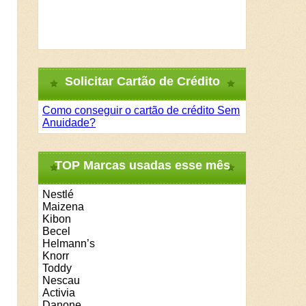
Solicitar Cartão de Crédito
Como conseguir o cartão de crédito Sem
Anuidade?
TOP Marcas usadas esse mês
Nestlé
Maizena
Kibon
Becel
Helmann’s
Knorr
Toddy
Nescau
Activia
Danone