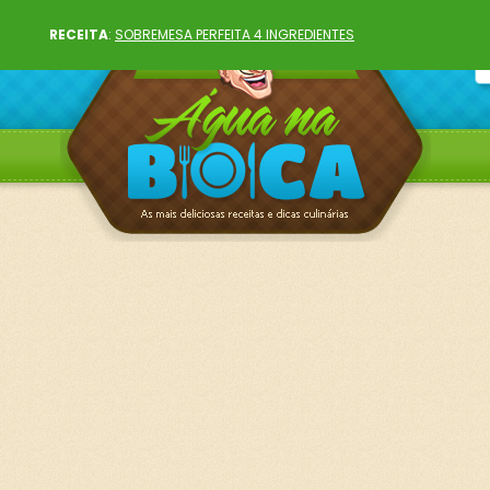
RECEITA
:
SOBREMESA PERFEITA 4 INGREDIENTES