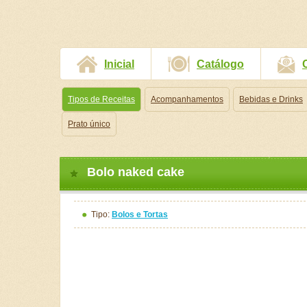
Inicial
Catálogo
Tipos de Receitas
Acompanhamentos
Bebidas e Drinks
Prato único
Bolo naked cake
Tipo:
Bolos e Tortas