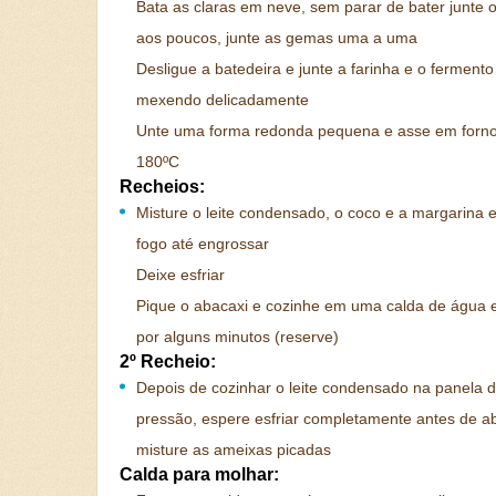
Bata as claras em neve, sem parar de bater junte 
aos poucos, junte as gemas uma a uma
Desligue a batedeira e junte a farinha e o fermento
mexendo delicadamente
Unte uma forma redonda pequena e asse em forn
180ºC
Recheios:
Misture o leite condensado, o coco e a margarina e
fogo até engrossar
Deixe esfriar
Pique o abacaxi e cozinhe em uma calda de água 
por alguns minutos (reserve)
2º Recheio:
Depois de cozinhar o leite condensado na panela 
pressão, espere esfriar completamente antes de abr
misture as ameixas picadas
Calda para molhar: