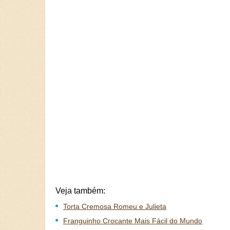
Veja também:
Torta Cremosa Romeu e Julieta
Franguinho Crocante Mais Fácil do Mundo