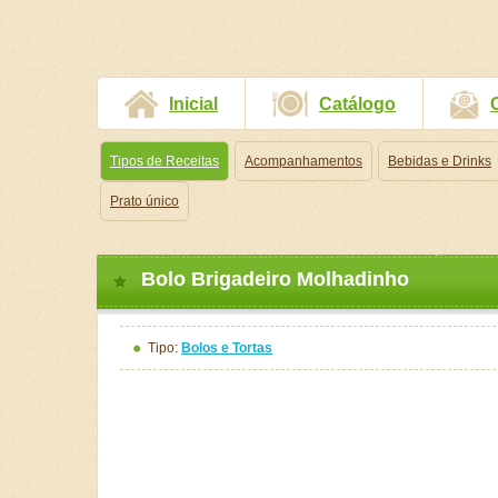
Inicial
Catálogo
Tipos de Receitas
Acompanhamentos
Bebidas e Drinks
Prato único
Bolo Brigadeiro Molhadinho
Tipo:
Bolos e Tortas