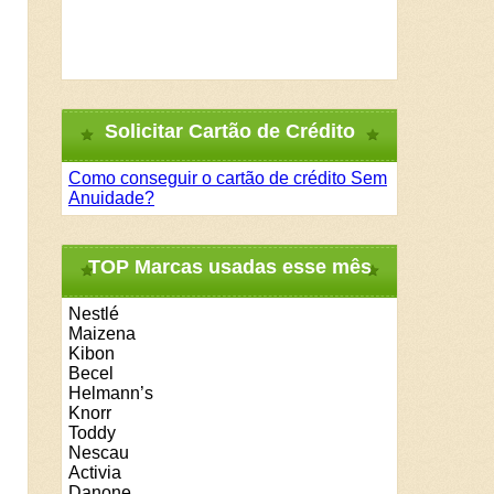
Solicitar Cartão de Crédito
Como conseguir o cartão de crédito Sem
Anuidade?
TOP Marcas usadas esse mês
Nestlé
Maizena
Kibon
Becel
Helmann’s
Knorr
Toddy
Nescau
Activia
Danone