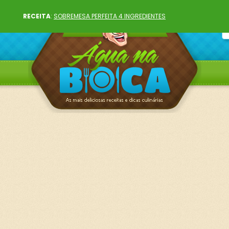
RECEITA
:
SOBREMESA PERFEITA 4 INGREDIENTES