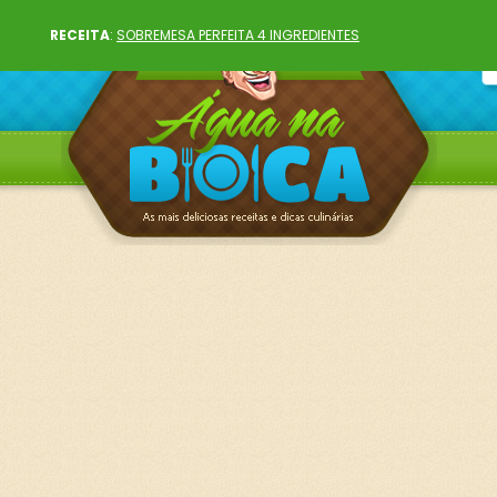
RECEITA
:
SOBREMESA PERFEITA 4 INGREDIENTES