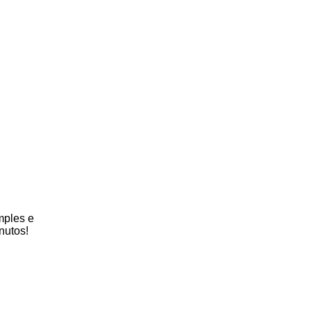
mples e
nutos!