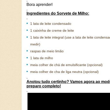
.
Bora aprender!
.
Ingredientes do Sorvete de Milho:
.
1 lata de leite condensado
1 caixinha de creme de leite
1 lata de leite integral (use a lata de leite condens
medir)
raspas de meio limão
1 lata de milho
meia colher de chá de emulsificante (opcional)
meia colher de cha de liga neutra (opcional)
.
Anotou tudo certinho? Vamos agora ao mod
preparo completo!
.