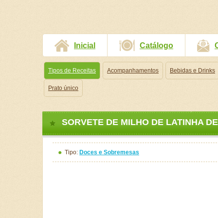
Inicial
Catálogo
Tipos de Receitas
Acompanhamentos
Bebidas e Drinks
Prato único
SORVETE DE MILHO DE LATINHA DEL
Tipo:
Doces e Sobremesas