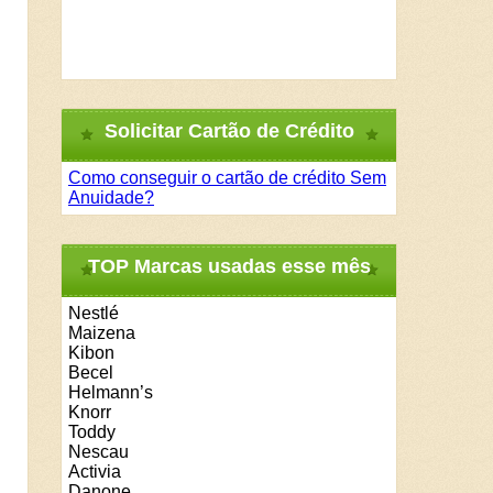
Solicitar Cartão de Crédito
Como conseguir o cartão de crédito Sem
Anuidade?
TOP Marcas usadas esse mês
Nestlé
Maizena
Kibon
Becel
Helmann’s
Knorr
Toddy
Nescau
Activia
Danone