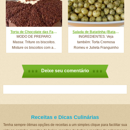
Torta de Chocolate das Fadas
Salada de Batatinha (Batatinha Aperitivo)
MODO DE PREPARO:
INGREDIENTES: Veja
Massa: Triture os biscoitos.
também: Torta Cremosa
Misture os biscoitos com a...
Romeu e Julieta Franguinho
Crocante Mais Fácil...
Deixe seu comentário
Receitas e Dicas Culinárias
Tenha sempre ótimas opções de receitas a um simples clique para facilitar sua