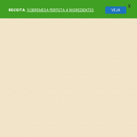
X
RECEITA
:
SOBREMESA PERFEITA 4 INGREDIENTES
VEJA