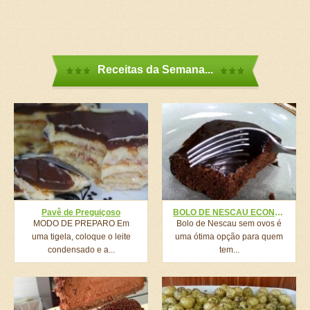
Receitas da Semana...
Pavê de Preguiçoso
BOLO DE NESCAU ECONÔMICO (SEM OVOS)
MODO DE PREPARO Em
Bolo de Nescau sem ovos é
uma tigela, coloque o leite
uma ótima opção para quem
condensado e a...
tem...