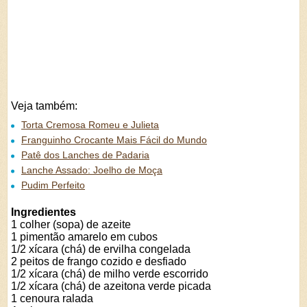
Veja também:
Torta Cremosa Romeu e Julieta
Franguinho Crocante Mais Fácil do Mundo
Patê dos Lanches de Padaria
Lanche Assado: Joelho de Moça
Pudim Perfeito
Ingredientes
1 colher (sopa) de azeite
1 pimentão amarelo em cubos
1/2 xícara (chá) de ervilha congelada
2 peitos de frango cozido e desfiado
1/2 xícara (chá) de milho verde escorrido
1/2 xícara (chá) de azeitona verde picada
1 cenoura ralada